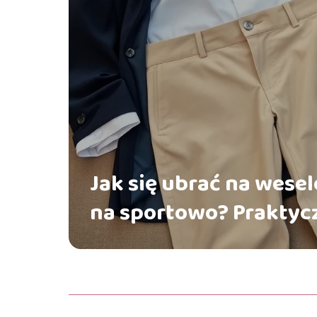
Jak się ubrać na wese
na sportowo? Praktyc