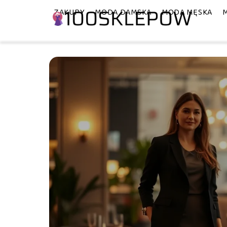
ZAKUPY
MODA DAMSKA
MODA MĘSKA