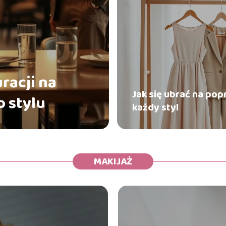
uracji na
Jak się ubrać na pop
 stylu
każdy styl
MAKIJAŻ