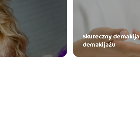
Skuteczny demakija
demakijażu