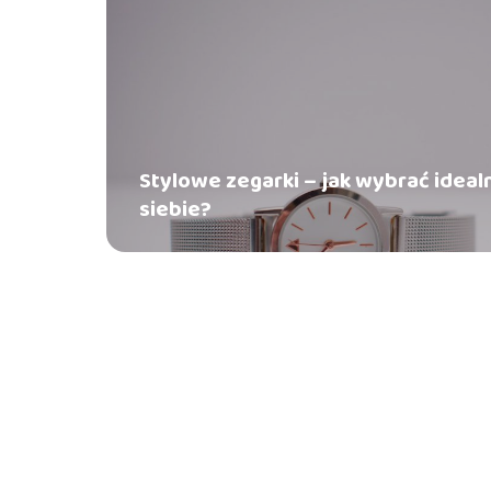
Stylowe zegarki – jak wybrać ideal
siebie?