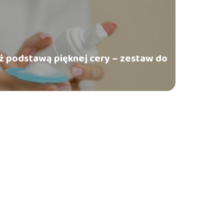
ż podstawą pięknej cery – zestaw do