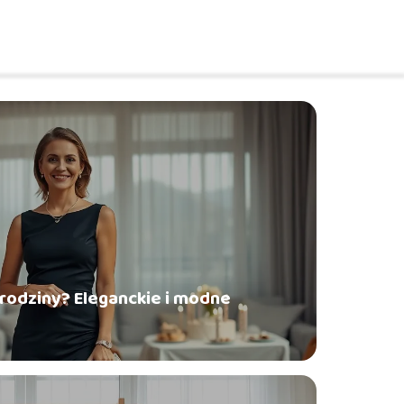
urodziny? Eleganckie i modne