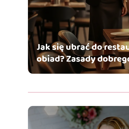
Jak się ubrać do resta
obiad? Zasady dobrego