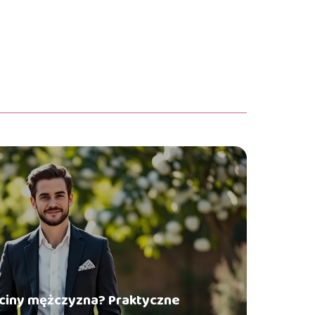
rzciny mężczyzna? Praktyczne