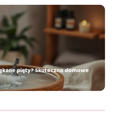
ękane pięty? Skuteczne domowe