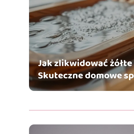
Jak zlikwidować żółte
Skuteczne domowe sp
problem