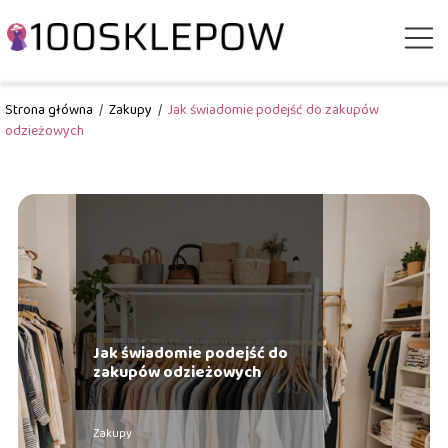
Strona główna
/
Zakupy
/
Jak świadomie podejść do zakupów
odzieżowych
Jak świadomie podejść do
zakupów odzieżowych
Zakupy