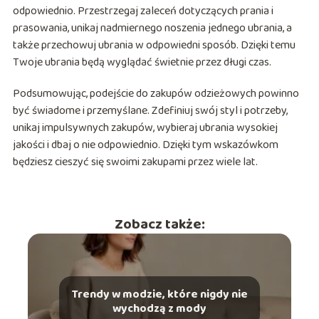
odpowiednio. Przestrzegaj zaleceń dotyczących prania i
prasowania, unikaj nadmiernego noszenia jednego ubrania, a
także przechowuj ubrania w odpowiedni sposób. Dzięki temu
Twoje ubrania będą wyglądać świetnie przez długi czas.
Podsumowując, podejście do zakupów odzieżowych powinno
być świadome i przemyślane. Zdefiniuj swój styl i potrzeby,
unikaj impulsywnych zakupów, wybieraj ubrania wysokiej
jakości i dbaj o nie odpowiednio. Dzięki tym wskazówkom
będziesz cieszyć się swoimi zakupami przez wiele lat.
Zobacz także:
Trendy w modzie, które nigdy nie
wychodzą z mody