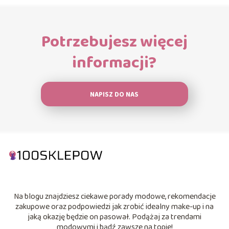
Potrzebujesz więcej
informacji?
NAPISZ DO NAS
Na blogu znajdziesz ciekawe porady modowe, rekomendacje
zakupowe oraz podpowiedzi jak zrobić idealny make-up i na
jaką okazję będzie on pasował. Podążaj za trendami
modowymi i bądź zawsze na topie!