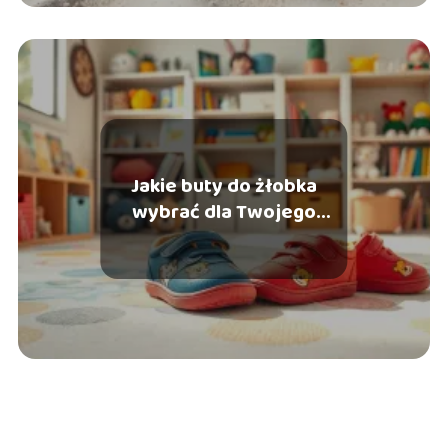
Jakie buty do żłobka
wybrać dla Twojego
malucha?