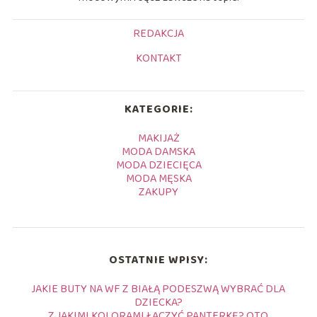
REDAKCJA
KONTAKT
KATEGORIE:
MAKIJAŻ
MODA DAMSKA
MODA DZIECIĘCA
MODA MĘSKA
ZAKUPY
OSTATNIE WPISY:
JAKIE BUTY NA WF Z BIAŁĄ PODESZWĄ WYBRAĆ DLA
DZIECKA?
Z JAKIMI KOLORAMI ŁĄCZYĆ PANTERKĘ? OTO