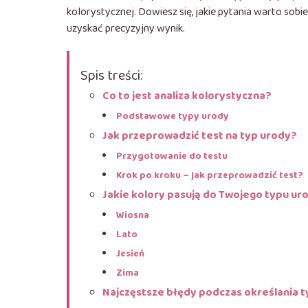
kolorystycznej. Dowiesz się, jakie pytania warto sobi
uzyskać precyzyjny wynik.
Spis treści:
Co to jest analiza kolorystyczna?
Podstawowe typy urody
Jak przeprowadzić test na typ urody?
Przygotowanie do testu
Krok po kroku – jak przeprowadzić test?
Jakie kolory pasują do Twojego typu ur
Wiosna
Lato
Jesień
Zima
Najczęstsze błędy podczas określania 