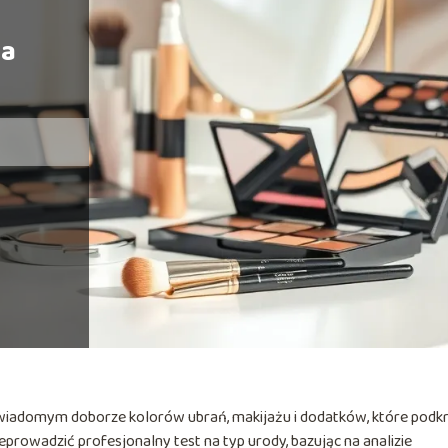
na
wiadomym doborze kolorów ubrań, makijażu i dodatków, które podkr
eprowadzić profesjonalny test na typ urody, bazując na analizie