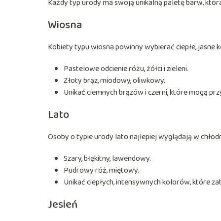
Każdy typ urody ma swoją unikalną paletę barw, która
Wiosna
Kobiety typu wiosna powinny wybierać ciepłe, jasne kol
Pastelowe odcienie różu, żółci i zieleni.
Złoty brąz, miodowy, oliwkowy.
Unikać ciemnych brązów i czerni, które mogą prz
Lato
Osoby o typie urody lato najlepiej wyglądają w chłodn
Szary, błękitny, lawendowy.
Pudrowy róż, miętowy.
Unikać ciepłych, intensywnych kolorów, które za
Jesień