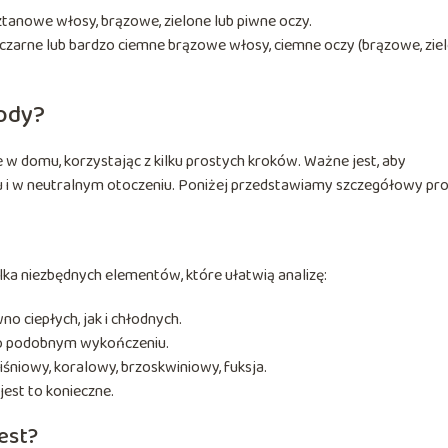
sztanowe włosy, brązowe, zielone lub piwne oczy.
czarne lub bardzo ciemne brązowe włosy, ciemne oczy (brązowe, ziel
rody?
w domu, korzystając z kilku prostych kroków. Ważne jest, aby
u i w neutralnym otoczeniu. Poniżej przedstawiamy szczegółowy pro
ka niezbędnych elementów, które ułatwią analizę:
 ciepłych, jak i chłodnych.
ik o podobnym wykończeniu.
wiśniowy, koralowy, brzoskwiniowy, fuksja.
jest to konieczne.
est?