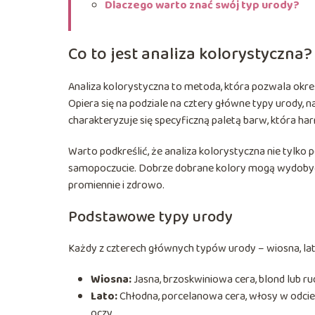
Dlaczego warto znać swój typ urody?
Co to jest analiza kolorystyczna?
Analiza kolorystyczna to metoda, która pozwala okreś
Opiera się na podziale na cztery główne typy urody, na
charakteryzuje się specyficzną paletą barw, która ha
Warto podkreślić, że analiza kolorystyczna nie tylk
samopoczucie. Dobrze dobrane kolory mogą wydobyć n
promiennie i zdrowo.
Podstawowe typy urody
Każdy z czterech głównych typów urody – wiosna, lato
Wiosna:
Jasna, brzoskwiniowa cera, blond lub rude
Lato:
Chłodna, porcelanowa cera, włosy w odcieni
oczy.