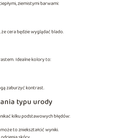
ciepłymi, ziemistymi barwami:
 że cera będzie wyglądać blado.
rastem. Idealne kolory to:
gą zaburzyć kontrast.
lania typu urody
unikać kilku podstawowych błędów:
może to zniekształcić wyniki.
odcienia skóry.