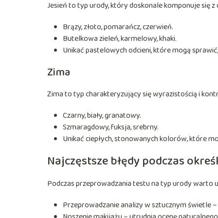
Jesień to typ urody, który doskonale komponuje się z 
Brązy, złoto, pomarańcz, czerwień.
Butelkowa zieleń, karmelowy, khaki.
Unikać pastelowych odcieni, które mogą sprawić,
Zima
Zima to typ charakteryzujący się wyrazistością i kont
Czarny, biały, granatowy.
Szmaragdowy, fuksja, srebrny.
Unikać ciepłych, stonowanych kolorów, które mo
Najczęstsze błędy podczas okreś
Podczas przeprowadzania testu na typ urody warto 
Przeprowadzanie analizy w sztucznym świetle – 
Noszenie makijażu – utrudnia ocenę naturalnego 