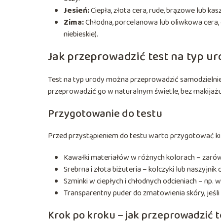
Jesień:
Ciepła, złota cera, rude, brązowe lub ka
Zima:
Chłodna, porcelanowa lub oliwkowa cera, 
niebieskie).
Jak przeprowadzić test na typ u
Test na typ urody można przeprowadzić samodzielnie 
przeprowadzić go w naturalnym świetle, bez makijaż
Przygotowanie do testu
Przed przystąpieniem do testu warto przygotować kil
Kawałki materiałów w różnych kolorach – zarówno
Srebrna i złota biżuteria – kolczyki lub naszyjn
Szminki w ciepłych i chłodnych odcieniach – np. 
Transparentny puder do zmatowienia skóry, jeśli 
Krok po kroku – jak przeprowadzić t