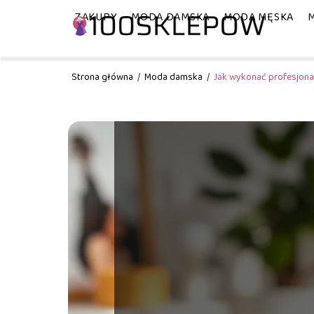
ZAKUPY
MODA DAMSKA
MODA MĘSKA
Strona główna
/
Moda damska
/
Jak wykonać profesjonal