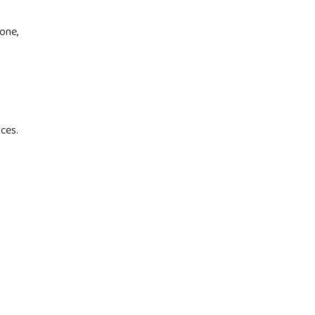
one,
ces.