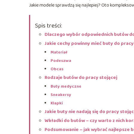
Jakie modele sprawdzą się najlepiej? Oto komplekso
Spis treści:
Dlaczego wybór odpowiednich butów do 
Jakie cechy powinny mieć buty do pracy
Materiał
Podeszwa
Obcas
Rodzaje butów do pracy stojącej
Buty medyczne
Sneakersy
Klapki
Jakie buty nie nadają się do pracy stoją
Wkładki do butów – czy warto z nich ko
Podsumowanie – jak wybrać najlepsze bu