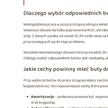
Dlaczego wybór odpowiednich but
Wielogodzinna praca w pozycji stojącej obciąża ukła
Właściwe obuwie nie tylko poprawia komfort, ale ta
stóp. Z danych wynika, że nawet 61,3% osób cierpi na
przyczyniających się do tego problemu.
Noszenie niewłaściwego obuwia może prowadzić do scho
Dlatego wybór odpowiednich butów jest niezbędny, ab
Jakie cechy powinny mieć buty do
Przy wyborze butów do pracy stojącej należy zwróci
bezpieczeństwo. Oto najważniejsze cechy, które pow
Amortyzacja
– podeszwa powinna być wyposaż
oraz kręgosłup.