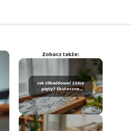
Zobacz także:
Jak zlikwidować żółte
pięty? Skuteczne
domowe sposoby na
problem