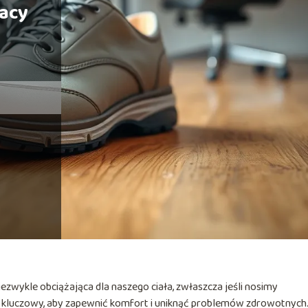
acy
iezwykle obciążająca dla naszego ciała, zwłaszcza jeśli nosimy
 kluczowy, aby zapewnić komfort i uniknąć problemów zdrowotnych