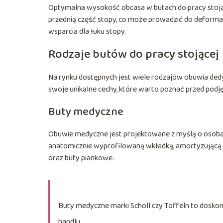
Optymalna wysokość obcasa w butach do pracy stojąc
przednią część stopy, co może prowadzić do deformacj
wsparcia dla łuku stopy.
Rodzaje butów do pracy stojącej
Na rynku dostępnych jest wiele rodzajów obuwia ded
swoje unikalne cechy, które warto poznać przed podję
Buty medyczne
Obuwie medyczne jest projektowane z myślą o osobach
anatomicznie wyprofilowaną wkładką, amortyzującą p
oraz buty piankowe.
Buty medyczne marki Scholl czy Toffeln to doskon
handlu.