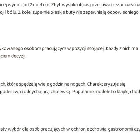
ej wynosi od 2 do 4 cm. Zbyt wysoki obcas przesuwa ciężar ciała n
i i bólu. Z kolei zupełnie płaskie buty nie zapewniają odpowiedniego
ykowanego osobom pracującym w pozycji stojącej. Każdy z nich ma
ciem decyzji.
, które spędzają wiele godzin na nogach. Charakteryzuje się
odeszwą i oddychającą cholewką. Popularne modele to klapki, chod
ały wybór dla osób pracujących w ochronie zdrowia, gastronomii cz