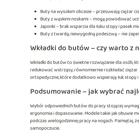
Buty na wysokim obcasie – przesuwają ciężar cia
Buty z wąskimi noskami – mogą powodować ucisk
Japonki – brak wsparcia dla łuku stopy i pase
Buty z twardą, niewygodną podeszwą – nie zape
Wkładki do butów – czy warto z 
Wkładki do butów to świetne rozwiązanie dla osób, k
redukować wstrząsy, równomiernie rozkładać ciężar c
ortopedyczne, które dodatkowo wspierają łuk stopy i
Podsumowanie – jak wybrać najle
Wybór odpowiednich butów do pracy stojącej wymaga 
ergonomia i dopasowanie. Modele takie jak obuwie me
podczas wielogodzinnej pracy na nogach. Pamiętaj, ż
samopoczucie.