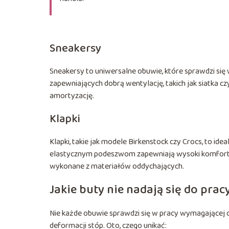
Sneakersy
Sneakersy to uniwersalne obuwie, które sprawdzi si
zapewniających dobrą wentylację, takich jak siatka 
amortyzację.
Klapki
Klapki, takie jak modele Birkenstock czy Crocs, to id
elastycznym podeszwom zapewniają wysoki komfort n
wykonane z materiałów oddychających.
Jakie buty nie nadają się do prac
Nie każde obuwie sprawdzi się w pracy wymagającej 
deformacji stóp. Oto, czego unikać: