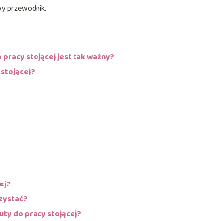
wy przewodnik.
pracy stojącej jest tak ważny?
 stojącej?
cej?
rzystać?
ty do pracy stojącej?