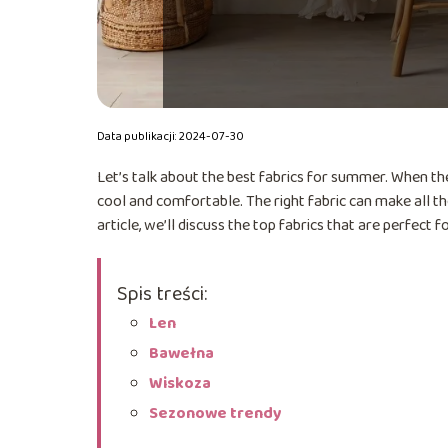
Data publikacji: 2024-07-30
Let’s talk about the best fabrics for summer. When the
cool and comfortable. The right fabric can make all t
article, we’ll discuss the top fabrics that are perfec
Spis treści:
Len
Bawełna
Wiskoza
Sezonowe trendy