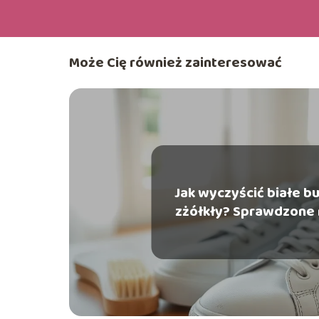
Może Cię również zainteresować
Jak wyczyścić białe bu
zżółkły? Sprawdzone