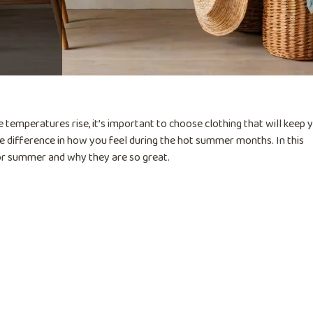
 temperatures rise, it’s important to choose clothing that will keep 
he difference in how you feel during the hot summer months. In this
t for summer and why they are so great.