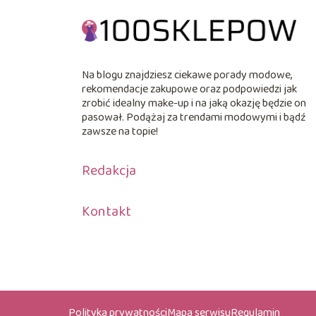
Na blogu znajdziesz ciekawe porady modowe,
rekomendacje zakupowe oraz podpowiedzi jak
zrobić idealny make-up i na jaką okazję będzie on
pasował. Podążaj za trendami modowymi i bądź
zawsze na topie!
Redakcja
Kontakt
Polityka prywatności
Mapa serwisu
Regulamin