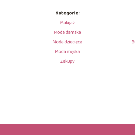
Kategorie:
Makijaż
Moda damska
Moda dziecięca
B
Moda męska
Zakupy