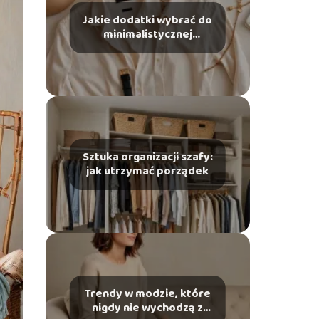
Jakie dodatki wybrać do
minimalistycznej
garderoby
Sztuka organizacji szafy:
jak utrzymać porządek
Trendy w modzie, które
nigdy nie wychodzą z