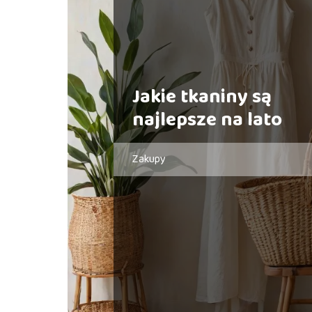
Jakie tkaniny są
najlepsze na lato
Zakupy