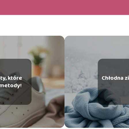
ty, które
Chłodna zi
 metody!