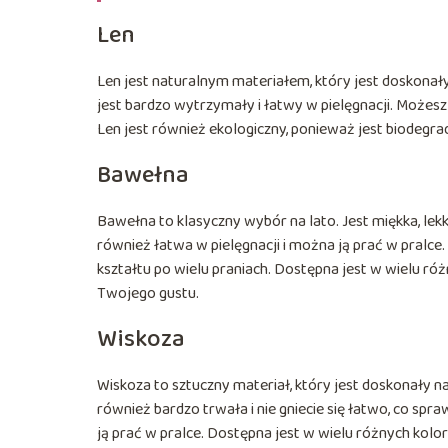
Len
Len jest naturalnym materiałem, który jest doskonały 
jest bardzo wytrzymały i łatwy w pielęgnacji. Możesz 
Len jest również ekologiczny, ponieważ jest biodeg
Bawełna
Bawełna to klasyczny wybór na lato. Jest miękka, lekka
również łatwa w pielęgnacji i można ją prać w pralce. 
kształtu po wielu praniach. Dostępna jest w wielu różn
Twojego gustu.
Wiskoza
Wiskoza to sztuczny materiał, który jest doskonały na 
również bardzo trwała i nie gniecie się łatwo, co spra
ją prać w pralce. Dostępna jest w wielu różnych kolora