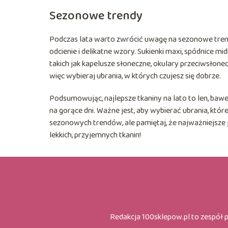
Sezonowe trendy
Podczas lata warto zwrócić uwagę na sezonowe trend
odcienie i delikatne wzory. Sukienki maxi, spódnice mi
takich jak kapelusze słoneczne, okulary przeciwsłon
więc wybieraj ubrania, w których czujesz się dobrze.
Podsumowując, najlepsze tkaniny na lato to len, bawe
na gorące dni. Ważne jest, aby wybierać ubrania, któ
sezonowych trendów, ale pamiętaj, że najważniejsze je
lekkich, przyjemnych tkanin!
Redakcja 100sklepow.pl to zespół 