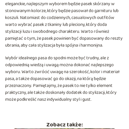
eleganckie, najlepszym wyborem będzie pasek skórzany w
stonowanym kolorze, który będzie pasował do garnituru lub
koszuli. Natomiast do codziennych, casualowych outfitów
warto wybrać pasek z tkaniny lub pleciony, który doda
stylizacji luzu i swobodnego charakteru. Warto również
pamiętać o tym, że pasek powinien być dopasowany do reszty
ubrania, aby cała stylizacja była spójna i harmonijna.
Wybór idealnego pasa do spodni może być trudny, ale z
odpowiednią wiedzą i uwagą można dokonać najlepszego
wyboru. Warto zwrócić uwagę na szerokość, kolor i materiał
pasa, a także dopasować go do okazji, na którą będzie
przeznaczony. Pamiętajmy, że pasek to nie tylko element
praktyczny, ale także doskonały dodatek do stylizacji, który
może podkreślić nasz indywidualny styl i gust.
Zobacz także: