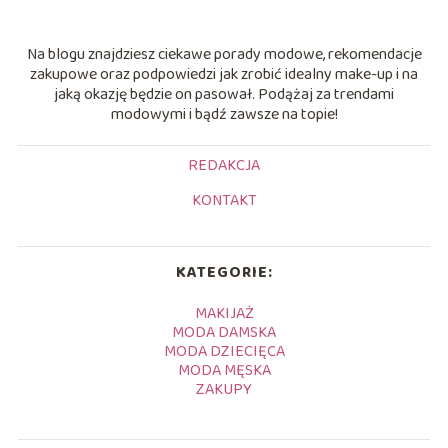
Na blogu znajdziesz ciekawe porady modowe, rekomendacje
zakupowe oraz podpowiedzi jak zrobić idealny make-up i na
jaką okazję będzie on pasował. Podążaj za trendami
modowymi i bądź zawsze na topie!
REDAKCJA
KONTAKT
KATEGORIE:
MAKIJAŻ
MODA DAMSKA
MODA DZIECIĘCA
MODA MĘSKA
ZAKUPY