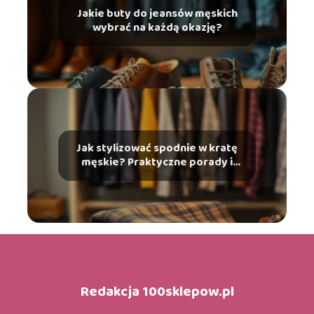
Jakie buty do jeansów męskich
wybrać na każdą okazję?
Jak stylizować spodnie w kratę
męskie? Praktyczne porady i
inspiracje
Redakcja 100sklepow.pl