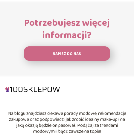
Potrzebujesz więcej
informacji?
NAPISZ DO NAS
Na blogu znajdziesz ciekawe porady modowe, rekomendacje
zakupowe oraz podpowiedzi jak zrobić idealny make-up i na
jaką okazję będzie on pasował. Podążaj za trendami
modowymi i bądź zawsze na topie!