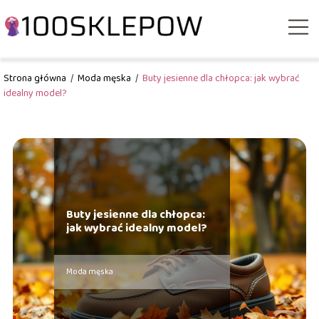
Strona główna
/
Moda męska
/
Buty jesienne dla chłopca: jak wybrać
idealny model?
Buty jesienne dla chłopca:
jak wybrać idealny model?
Moda męska