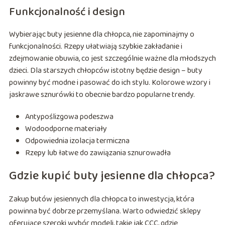
Funkcjonalność i design
Wybierając buty jesienne dla chłopca, nie zapominajmy o
funkcjonalności. Rzepy ułatwiają szybkie zakładanie i
zdejmowanie obuwia, co jest szczególnie ważne dla młodszych
dzieci. Dla starszych chłopców istotny będzie design – buty
powinny być modne i pasować do ich stylu. Kolorowe wzory i
jaskrawe sznurówki to obecnie bardzo popularne trendy.
Antypoślizgowa podeszwa
Wodoodporne materiały
Odpowiednia izolacja termiczna
Rzepy lub łatwe do zawiązania sznurowadła
Gdzie kupić buty jesienne dla chłopca?
Zakup butów jesiennych dla chłopca to inwestycja, która
powinna być dobrze przemyślana. Warto odwiedzić sklepy
oferujące szeroki wybór modeli, takie jak CCC, gdzie