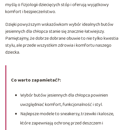
myślą o fizjologii dziecięcych stóp i oferują wyjątkowy
komfort i bezpieczeństwo.
Dzięki powyższym wskazówkom wybór idealnych butów
jesiennych dla chłopca stanie się znacznie łatwiejszy.
Pamiętajmy, że dobrze dobrane obuwie to nie tylko kwestia
stylu, ale przede wszystkim zdrowia i komfortu naszego
dziecka.
Co warto zapamietać?:
Wybór butów jesiennych dla chłopca powinien
uwzględniać komfort, funkcjonalność i styl.
Najlepsze modele to sneakersy, trzewiki i kalosze,
które zapewniają ochronę przed deszczem i