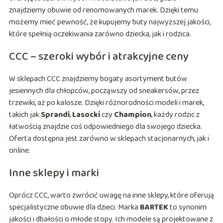
znajdziemy obuwie od renomowanych marek. Dzięki temu
możemy mieć pewność, że kupujemy buty najwyższej jakości,
które spełnią oczekiwania zarówno dziecka, jak i rodzica.
CCC – szeroki wybór i atrakcyjne ceny
W sklepach CCC znajdziemy bogaty asortyment butów
jesiennych dla chłopców, począwszy od sneakersów, przez
trzewiki, aż po kalosze. Dzięki różnorodności modeli i marek,
takich jak
Sprandi
,
Lasocki
czy
Champion
, każdy rodzic z
łatwością znajdzie coś odpowiedniego dla swojego dziecka.
Oferta dostępna jest zarówno w sklepach stacjonarnych, jak i
online.
Inne sklepy i marki
Oprócz CCC, warto zwrócić uwagę na inne sklepy, które oferują
specjalistyczne obuwie dla dzieci. Marka
BARTEK
to synonim
jakości i dbałości o młode stopy. Ich modele są projektowane z