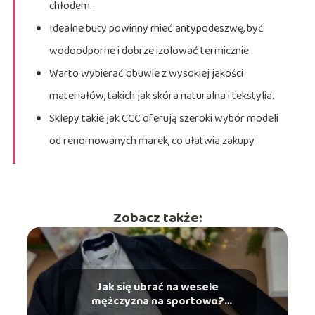
chłodem.
Idealne buty powinny mieć antypodeszwę, być
wodoodporne i dobrze izolować termicznie.
Warto wybierać obuwie z wysokiej jakości
materiałów, takich jak skóra naturalna i tekstylia.
Sklepy takie jak CCC oferują szeroki wybór modeli
od renomowanych marek, co ułatwia zakupy.
Zobacz także:
Jak się ubrać na wesele
mężczyzna na sportowo?