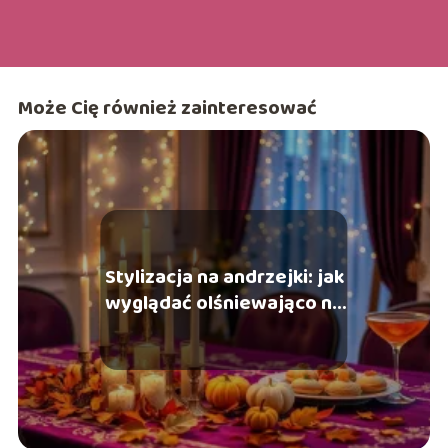
Może Cię również zainteresować
Stylizacja na andrzejki: jak
wyglądać olśniewająco na
imprezie?