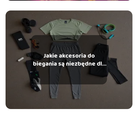
Jakie akcesoria do
biegania są niezbędne dla
stylowego mężczyzny