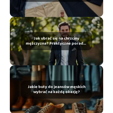
Praktyczne porady
Jak ubrać się na chrzciny
mężczyzna? Praktyczne porady i
stylizacje
Jakie buty do jeansów męskich
wybrać na każdą okazję?