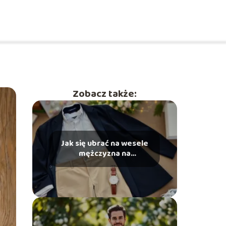
Zobacz także:
Jak się ubrać na wesele
mężczyzna na
sportowo? Praktyczne
porady