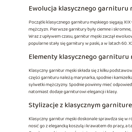
Ewolucja klasycznego garnituru
Początki klasycznego garnituru męskiego sięgają XIX
mężczyzn. Pierwsze garnitury były ciemne i skromne, 
Wraz z upływem czasu, garnitur męski zaczął ewoluowa
popularne stały się garnitury w paski, a w latach 60. 
Elementy klasycznego garnituru
Klasyczny garnitur męski składa się z kilku podstaw
części garnituru należą marynarka, spodnie i kamize
sylwetki mężczyzny. Spodnie powinny mieć odpowiedn
natomiast dodaje garniturowi elegancji i klasy.
Stylizacje z klasycznym garnitu
Klasyczny garnitur męski doskonale sprawdza się w róż
nosić go z elegancką koszulą i krawatem do pracy, a 