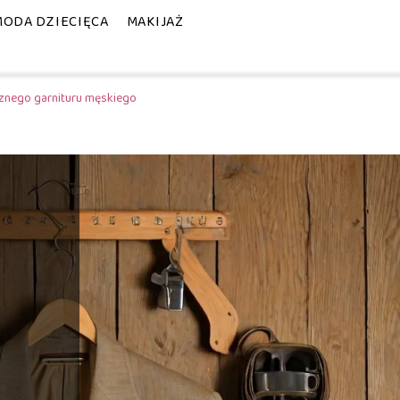
MODA DZIECIĘCA
MAKIJAŻ
ycznego garnituru męskiego