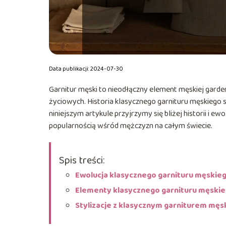
Data publikacji: 2024-07-30
Garnitur męski to nieodłączny element męskiej gar
życiowych. Historia klasycznego garnituru męskiego s
niniejszym artykule przyjrzymy się bliżej historii i ew
popularnością wśród mężczyzn na całym świecie.
Spis treści:
Ewolucja klasycznego garnituru męskie
Elementy klasycznego garnituru męski
Stylizacje z klasycznym garniturem męs