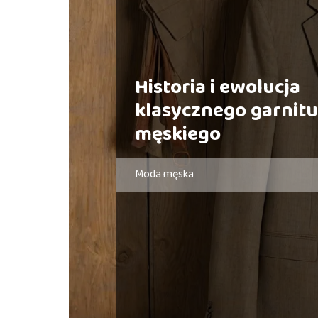
Historia i ewolucja
klasycznego garnit
męskiego
Moda męska