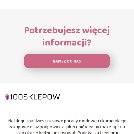
Potrzebujesz więcej
informacji?
NAPISZ DO NAS
Na blogu znajdziesz ciekawe porady modowe, rekomendacje
zakupowe oraz podpowiedzi jak zrobić idealny make-up i na
jaką okazję będzie on pasował. Podążaj za trendami