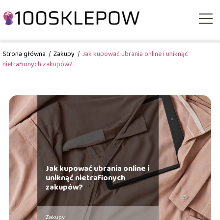
Strona główna
/
Zakupy
/
Jak kupować ubrania online i uniknąć
nietrafionych zakupów?
Jak kupować ubrania online i
uniknąć nietrafionych
zakupów?
Zakupy