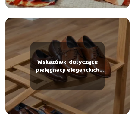
Wskazówki dotyczące
pielęgnacji eleganckich
butów męskich