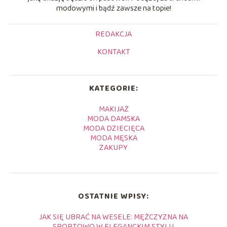
modowymi i bądź zawsze na topie!
REDAKCJA
KONTAKT
KATEGORIE:
MAKIJAŻ
MODA DAMSKA
MODA DZIECIĘCA
MODA MĘSKA
ZAKUPY
OSTATNIE WPISY:
JAK SIĘ UBRAĆ NA WESELE: MĘŻCZYZNA NA
SPORTOWO W ELEGANCKIM STYLU