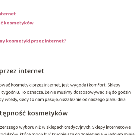
nternet
ość kosmetyków
emy kosmetyki przez internet?
rzez internet
ać kosmetyki przez internet, jest wygoda i komfort. Sklepy
 w tygodniu. To oznacza, że nie musimy dostosowywać się do godzin
 wtedy, kiedy to nam pasuje, niezależnie od naszego planu dnia.
ostępność kosmetyków
szerszego wyboru niż w sklepach tradycyjnych. Sklepy internetowe
roduktów, które mogą być trudniejsze do znalezienia w jednym miej