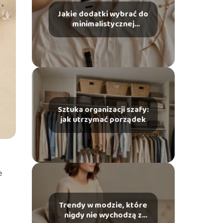
Jakie dodatki wybrać do
minimalistycznej
garderoby
Sztuka organizacji szafy:
jak utrzymać porządek
e
Trendy w modzie, które
nigdy nie wychodzą z