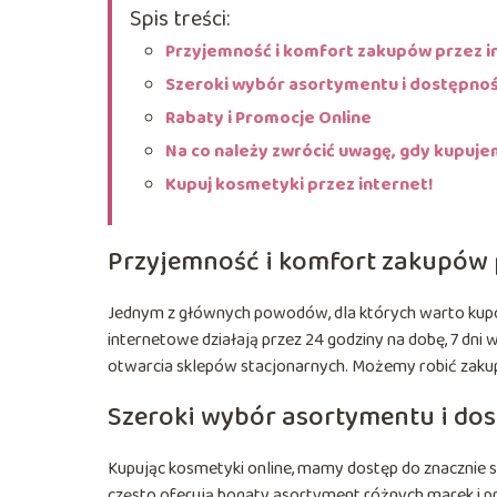
Spis treści:
Przyjemność i komfort zakupów przez i
Szeroki wybór asortymentu i dostępn
Rabaty i Promocje Online
Na co należy zwrócić uwagę, gdy kupuj
Kupuj kosmetyki przez internet!
Przyjemność i komfort zakupów p
Jednym z głównych powodów, dla których warto kupow
internetowe działają przez 24 godziny na dobę, 7 dni
otwarcia sklepów stacjonarnych. Możemy robić zakupy
Szeroki wybór asortymentu i d
Kupując kosmetyki online, mamy dostęp do znacznie 
często oferują bogaty asortyment różnych marek i p