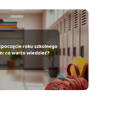
ozpoczęcie roku szkolnego
m: co warto wiedzieć?