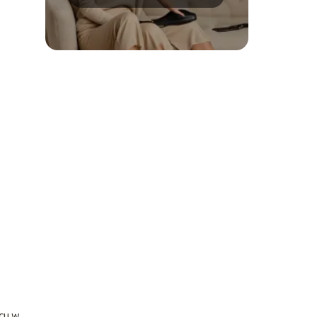
mody
scu w