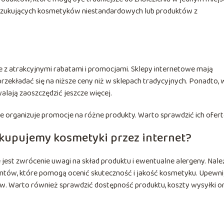
poszukujących kosmetyków niestandardowych lub produktów z
 z atrakcyjnymi rabatami i promocjami. Sklepy internetowe mają
zekładać się na niższe ceny niż w sklepach tradycyjnych. Ponadto, 
alają zaoszczędzić jeszcze więcej.
e organizuje promocje na różne produkty. Warto sprawdzić ich ofert
 kupujemy kosmetyki przez internet?
est zwrócenie uwagi na skład produktu i ewentualne alergeny. Nale
ientów, które pomogą ocenić skuteczność i jakość kosmetyku. Upewn
tów. Warto również sprawdzić dostępność produktu, koszty wysyłki o