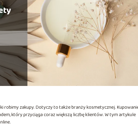
ety
aki robimy zakupy. Dotyczy to także branży kosmetycznej. Kupowani
dem, który przyciąga coraz większą liczbę klientów. W tym artykule
nline.