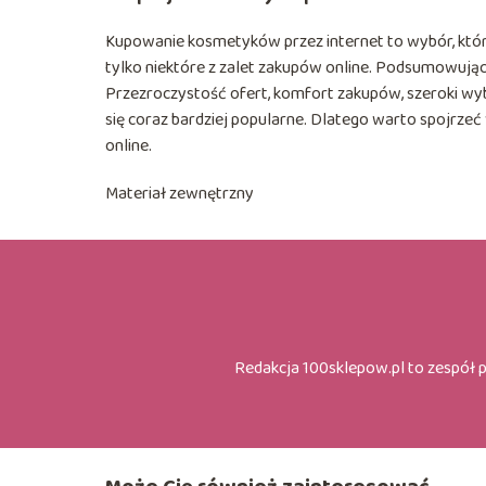
Kupowanie kosmetyków przez internet to wybór, który
tylko niektóre z zalet zakupów online. Podsumowują
Przezroczystość ofert, komfort zakupów, szeroki wyb
się coraz bardziej popularne. Dlatego warto spojrzeć
online.
Materiał zewnętrzny
Redakcja 100sklepow.pl to zespół 