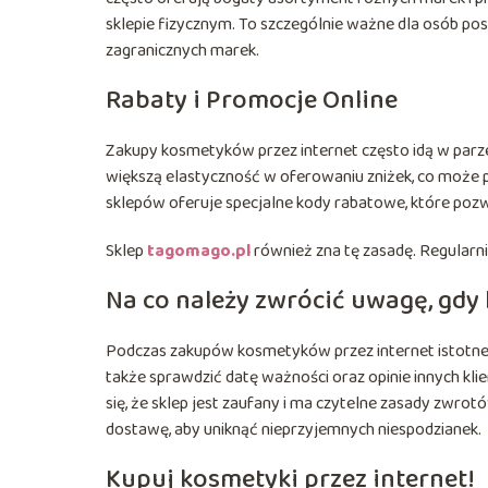
sklepie fizycznym. To szczególnie ważne dla osób 
zagranicznych marek.
Rabaty i Promocje Online
Zakupy kosmetyków przez internet często idą w parze
większą elastyczność w oferowaniu zniżek, co może pr
sklepów oferuje specjalne kody rabatowe, które pozw
Sklep
tagomago.pl
również zna tę zasadę. Regularni
Na co należy zwrócić uwagę, gdy
Podczas zakupów kosmetyków przez internet istotne j
także sprawdzić datę ważności oraz opinie innych kl
się, że sklep jest zaufany i ma czytelne zasady zwro
dostawę, aby uniknąć nieprzyjemnych niespodzianek.
Kupuj kosmetyki przez internet!