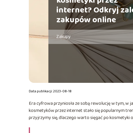
kosmetyki przez
internet? Odkryj zal
zakupów online
Zakupy
Data publikacji: 2023-08-18
Era cyfrowa przyniosła ze sobą rewolucję w tym, w j
kosmetyków przez internet stało się popularnym tren
przyjrzymy się, dlaczego warto sięgać po kosmetyki o