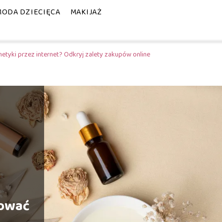
MODA DZIECIĘCA
MAKIJAŻ
tyki przez internet? Odkryj zalety zakupów online
pować