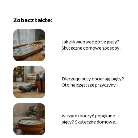
Zobacz także:
Jak zlikwidować żółte pięty?
Skuteczne domowe sposoby
na problem
Dlaczego buty obcierają pięty?
Oto najczęstsze przyczyny i
rozwiązania
W czym moczyć popękane
pięty? Skuteczne domowe
sposoby na ulgę