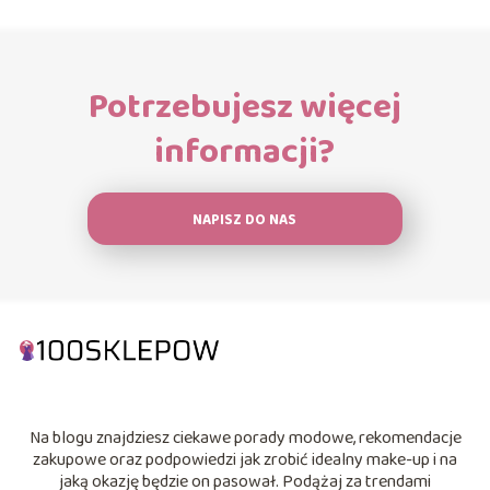
Potrzebujesz więcej
informacji?
NAPISZ DO NAS
Na blogu znajdziesz ciekawe porady modowe, rekomendacje
zakupowe oraz podpowiedzi jak zrobić idealny make-up i na
jaką okazję będzie on pasował. Podążaj za trendami