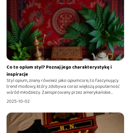
Co to opium styl? Poznaj jego charakterystykę i
inspiracje
Styl opium, znany również jako opiumcore, to fascynujący
trend modowy, który zdobywa coraz większą popularność
wśród młodzieży. Zainspirowany przez amerykańskie...
2025-10-02