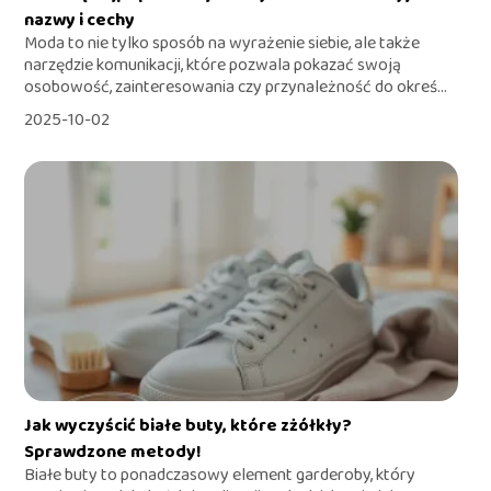
nazwy i cechy
Moda to nie tylko sposób na wyrażenie siebie, ale także
narzędzie komunikacji, które pozwala pokazać swoją
osobowość, zainteresowania czy przynależność do okreś...
2025-10-02
Jak wyczyścić białe buty, które zżółkły?
Sprawdzone metody!
Białe buty to ponadczasowy element garderoby, który