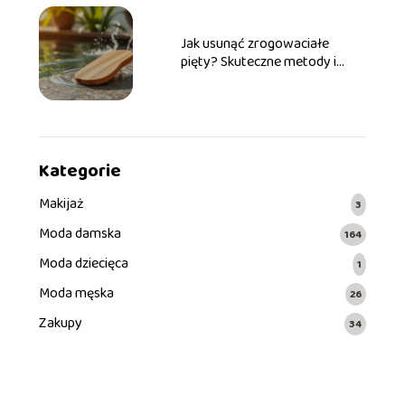
Jak usunąć zrogowaciałe
pięty? Skuteczne metody i
porady
Kategorie
Makijaż
3
Moda damska
164
Moda dziecięca
1
Moda męska
26
Zakupy
34