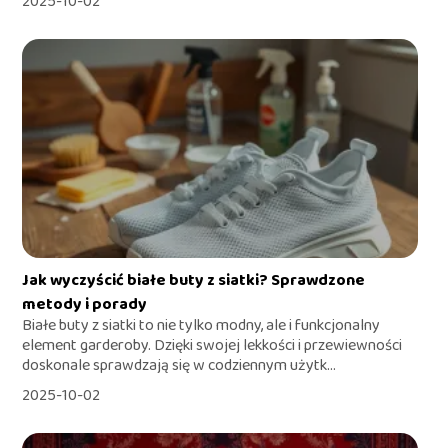
2025-10-02
Jak wyczyścić białe buty z siatki? Sprawdzone
metody i porady
Białe buty z siatki to nie tylko modny, ale i funkcjonalny
element garderoby. Dzięki swojej lekkości i przewiewności
doskonale sprawdzają się w codziennym użytk...
2025-10-02