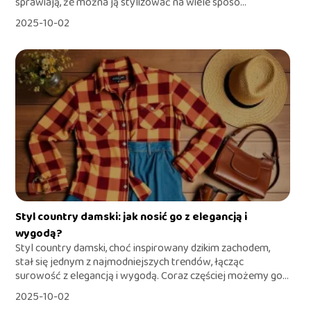
sprawiają, że można ją stylizować na wiele sposo...
2025-10-02
Styl country damski: jak nosić go z elegancją i
wygodą?
Styl country damski, choć inspirowany dzikim zachodem,
stał się jednym z najmodniejszych trendów, łącząc
surowość z elegancją i wygodą. Coraz częściej możemy go...
2025-10-02