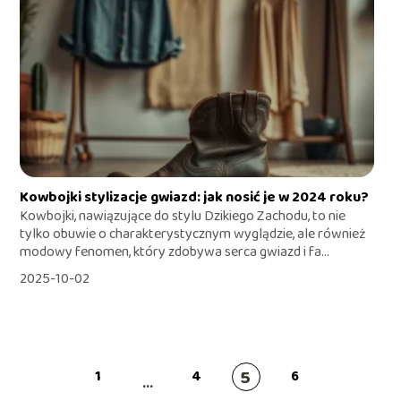
Kowbojki stylizacje gwiazd: jak nosić je w 2024 roku?
Kowbojki, nawiązujące do stylu Dzikiego Zachodu, to nie
tylko obuwie o charakterystycznym wyglądzie, ale również
modowy fenomen, który zdobywa serca gwiazd i fa...
2025-10-02
5
1
4
6
...