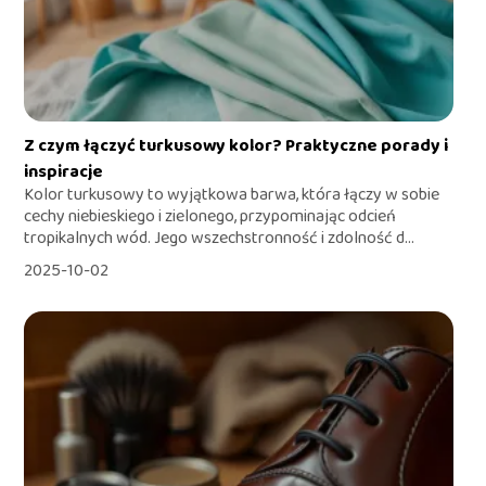
Z czym łączyć turkusowy kolor? Praktyczne porady i
inspiracje
Kolor turkusowy to wyjątkowa barwa, która łączy w sobie
cechy niebieskiego i zielonego, przypominając odcień
tropikalnych wód. Jego wszechstronność i zdolność d...
2025-10-02