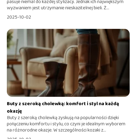
pasuje niemal do każdej stylizacji. Jednak ich największym
wyzwaniem jest utrzymanie nieskazitelnej bieli. Ż...
2025-10-02
Buty z szeroką cholewką: komfort i styl na każdą
okazję
Buty z szeroką cholewką zyskują na popularności dzięki
połączeniu komfortu i stylu, co czyni je idealnym wyborem
na różnorodne okazje. W szczególności kozaki z...