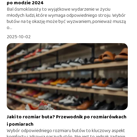
po modzie 2024
Bal ósmoklasisty to wyjątkowe wydarzenie w życiu
młodych ludzi, które wymaga odpowiedniego stroju. Wybór
butów na tę okazję może być wyzwaniem, ponieważ muszą
o...
2025-10-02
Jaki to rozmiar buta? Przewodnik po rozmiarówkach
i pomiarach
Wybór odpowiedniego rozmiaru butów to kluczowy aspekt
komfortu i zdrowia naszych stóp. Nie jest to jednak zadanie