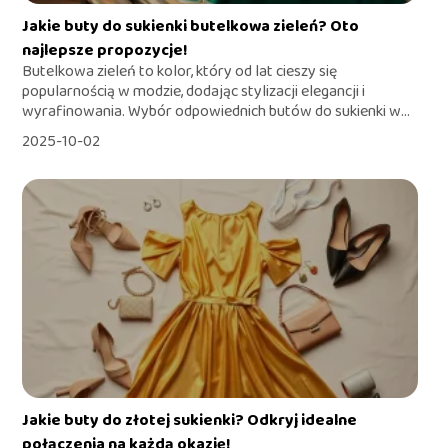
Jakie buty do sukienki butelkowa zieleń? Oto
najlepsze propozycje!
Butelkowa zieleń to kolor, który od lat cieszy się
popularnością w modzie, dodając stylizacji elegancji i
wyrafinowania. Wybór odpowiednich butów do sukienki w...
2025-10-02
Jakie buty do złotej sukienki? Odkryj idealne
połączenia na każdą okazję!