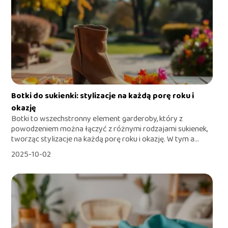
Botki do sukienki: stylizacje na każdą porę roku i
okazję
Botki to wszechstronny element garderoby, który z
powodzeniem można łączyć z różnymi rodzajami sukienek,
tworząc stylizacje na każdą porę roku i okazję. W tym a...
2025-10-02