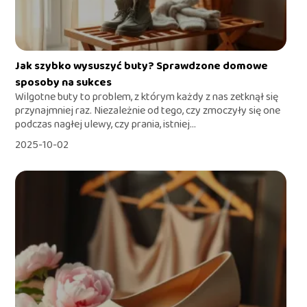
Jak szybko wysuszyć buty? Sprawdzone domowe
sposoby na sukces
Wilgotne buty to problem, z którym każdy z nas zetknął się
przynajmniej raz. Niezależnie od tego, czy zmoczyły się one
podczas nagłej ulewy, czy prania, istniej...
2025-10-02