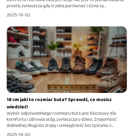
proste, zwłaszcza gdy trzeba porównać różne sy...
2025-10-02
18 cm jaki to rozmiar buta? Sprawdź, co musisz
wiedzieć!
Wybór odpowiedniego rozmiaru buta jest kluczowy dla
komfortu i zdrowia stóp, zwłaszcza u dzieci. Znajomość
dokładnej długości stopy i umiejętność korzystania z...
2025-10-02