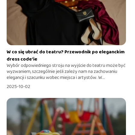
W co się ubrać do teatru? Przewodnik po eleganckim
dress code’ie
Wybór odpowiedniego stroju na wyjście do teatru może być
wyzwaniem, szczególnie jeśli zależy nam na zachowaniu
elegancji i szacunku wobec miejsca i artystów. W...
2025-10-02