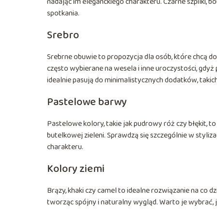
nadając im eleganckiego charakteru. Czarne szpilki,
spotkania.
Srebro
Srebrne obuwie to propozycja dla osób, które chcą dod
często wybierane na wesela i inne uroczystości, gdyż 
idealnie pasują do minimalistycznych dodatków, takich 
Pastelowe barwy
Pastelowe kolory, takie jak pudrowy róż czy błękit, t
butelkowej zieleni. Sprawdzą się szczególnie w styliza
charakteru.
Kolory ziemi
Brązy, khaki czy camel to idealne rozwiązanie na co d
tworząc spójny i naturalny wygląd. Warto je wybrać, je