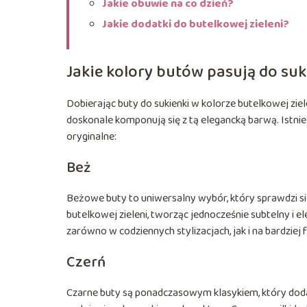
Jakie obuwie na co dzień?
Jakie dodatki do butelkowej zieleni?
Jakie kolory butów pasują do suk
Dobierając buty do sukienki w kolorze butelkowej zi
doskonale komponują się z tą elegancką barwą. Istniej
oryginalne:
Beż
Beżowe buty to uniwersalny wybór, który sprawdzi się
butelkowej zieleni, tworząc jednocześnie subtelny i el
zarówno w codziennych stylizacjach, jak i na bardziej
Czerń
Czarne buty są ponadczasowym klasykiem, który doda wy