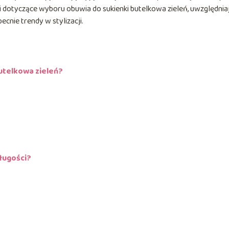
dotyczące wyboru obuwia do sukienki butelkowa zieleń, uwzględnia
ecnie trendy w stylizacji.
butelkowa zieleń?
długości?