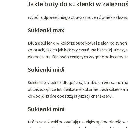
Jakie buty do sukienki w zależno
Wybór odpowiedniego obuwia może również zależeć od d
Sukienki maxi
Długie sukienki w kolorze butelkowej zieleni to synonim
kolorach, takich jak beż czy czerń. Na bardziej urocz
elementami. Dla osób ceniących wygodę polecamy sand
Sukienki midi
Sukienki o średniej długości są bardzo uniwersalne i 
obcasie, szpilce lub delikatnej koturnie. Jeśli sukien
kowbojki, które dodadzą stylizacji charakteru.
Sukienki mini
Krótsze sukienki pozwalają na większą dowolność w 