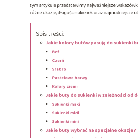
tym artykule przedstawimy najważniejsze wskazówki 
różne okazje, długości sukienek oraz najmodniejsze ob
Spis treści:
Jakie kolory butów pasują do sukienki 
Beż
Czerń
Srebro
Pastelowe barwy
Kolory ziemi
Jakie buty do sukienki w zależności od 
Sukienki maxi
Sukienki midi
Sukienki mini
Jakie buty wybrać na specjalne okazje?