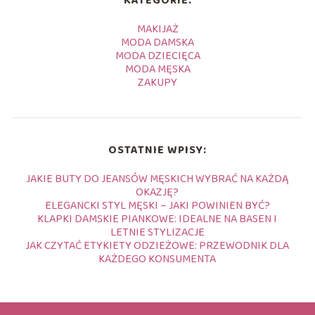
KATEGORIE:
MAKIJAŻ
MODA DAMSKA
MODA DZIECIĘCA
MODA MĘSKA
ZAKUPY
OSTATNIE WPISY:
JAKIE BUTY DO JEANSÓW MĘSKICH WYBRAĆ NA KAŻDĄ
OKAZJĘ?
ELEGANCKI STYL MĘSKI – JAKI POWINIEN BYĆ?
KLAPKI DAMSKIE PIANKOWE: IDEALNE NA BASEN I
LETNIE STYLIZACJE
JAK CZYTAĆ ETYKIETY ODZIEŻOWE: PRZEWODNIK DLA
KAŻDEGO KONSUMENTA