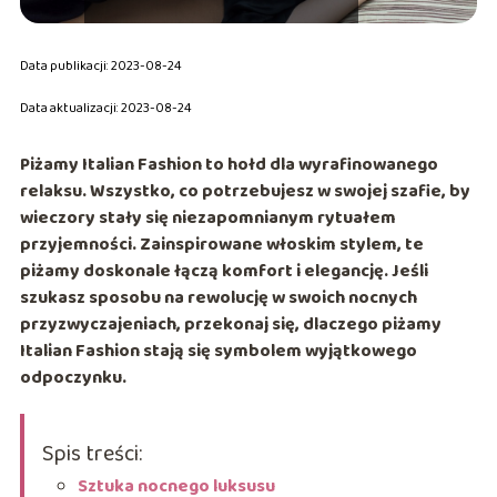
Data publikacji: 2023-08-24
Data aktualizacji: 2023-08-24
Piżamy
Italian
Fashion
to hołd dla wyrafinowanego
relaksu. Wszystko, co potrzebujesz
w swojej szafie, by
wieczory stały się niezapomnianym rytuałem
przyjemności. Zainspirowane włoskim stylem, te
piżamy doskonale łączą komfort i elegancję. Jeśli
szukasz sposobu na rewolucję w swoich nocnych
przyzwyczajeniach, przekonaj się, dlaczego piżamy
Italian
Fashion
stają się symbolem wyjątkowego
odpoczynku.
Spis treści:
Sztuka nocnego luksusu