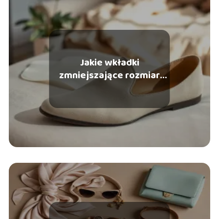
Jakie wkładki
zmniejszające rozmiar
buta wybrać? Sprawdź
nasze porady!