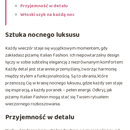
Przyjemność w detalu
Włoski szyk na każdą noc
Sztuka nocnego luksusu
Każdy wieczór staje się wyjątkowym momentem, gdy
zakładasz piżamę Italian Fashion. Ich niepowtarzalny design
łączy w sobie subtelną elegancję z niezrównanym komfortem.
Każdy detal jest starannie przemyślany, tworząc harmonię
między stylem a funkcjonalnością. Są to ubrania, które
przenoszą Cię w krainę nocnego luksusu, gdzie każdy sen staje
się inspiracją, a każdy poranek – pełen energii. Odkryj, jak
piżamy Italian Fashion mogą stać się Twoim rytuałem
wieczornego rozkoszowania.
Przyjemność w detalu