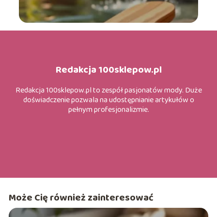
Redakcja 100sklepow.pl
Redakcja 100sklepow.pl to zespół pasjonatów mody. Duże
doświadczenie pozwala na udostępnianie artykułów o
pełnym profesjonalizmie.
Może Cię również zainteresować