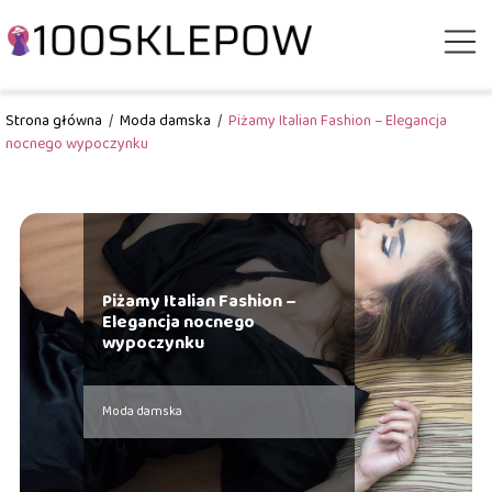
Strona główna
/
Moda damska
/
Piżamy Italian Fashion – Elegancja
nocnego wypoczynku
Piżamy Italian Fashion –
Elegancja nocnego
wypoczynku
Moda damska