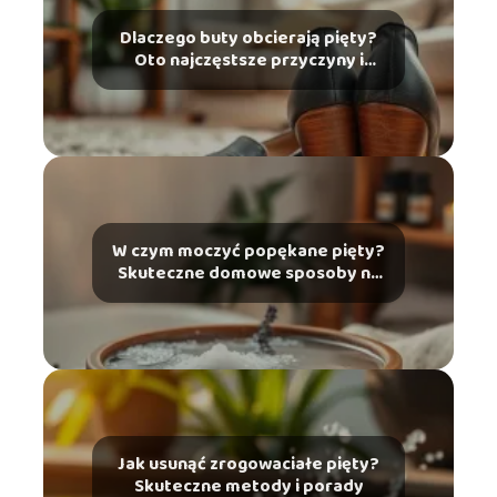
Dlaczego buty obcierają pięty?
Oto najczęstsze przyczyny i
rozwiązania
W czym moczyć popękane pięty?
Skuteczne domowe sposoby na
ulgę
Jak usunąć zrogowaciałe pięty?
Skuteczne metody i porady