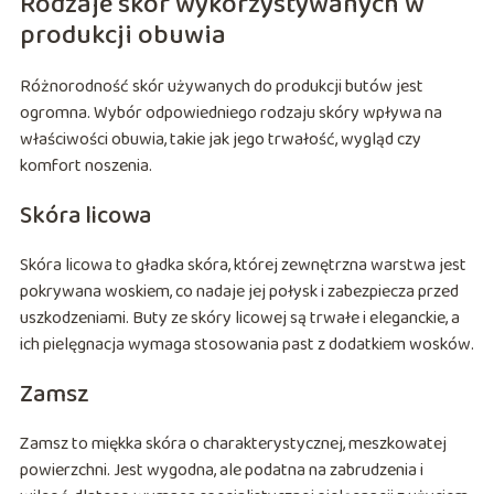
Rodzaje skór wykorzystywanych w
produkcji obuwia
Różnorodność skór używanych do produkcji butów jest
ogromna. Wybór odpowiedniego rodzaju skóry wpływa na
właściwości obuwia, takie jak jego trwałość, wygląd czy
komfort noszenia.
Skóra licowa
Skóra licowa to gładka skóra, której zewnętrzna warstwa jest
pokrywana woskiem, co nadaje jej połysk i zabezpiecza przed
uszkodzeniami. Buty ze skóry licowej są trwałe i eleganckie, a
ich pielęgnacja wymaga stosowania past z dodatkiem wosków.
Zamsz
Zamsz to miękka skóra o charakterystycznej, meszkowatej
powierzchni. Jest wygodna, ale podatna na zabrudzenia i