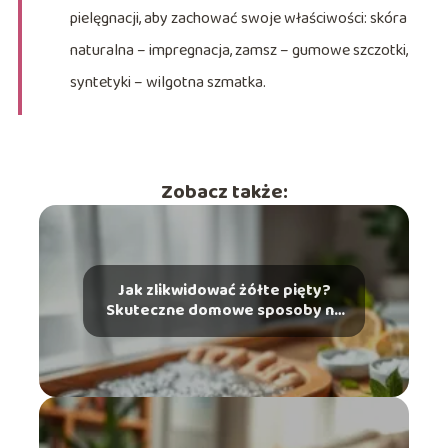
pielęgnacji, aby zachować swoje właściwości: skóra
naturalna – impregnacja, zamsz – gumowe szczotki,
syntetyki – wilgotna szmatka.
Zobacz także:
Jak zlikwidować żółte pięty?
Skuteczne domowe sposoby na
problem