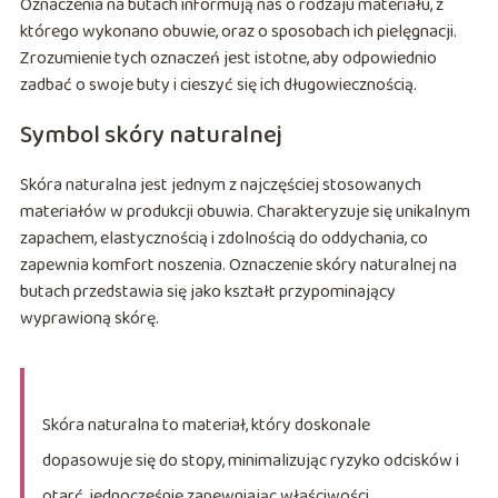
Oznaczenia na butach informują nas o rodzaju materiału, z
którego wykonano obuwie, oraz o sposobach ich pielęgnacji.
Zrozumienie tych oznaczeń jest istotne, aby odpowiednio
zadbać o swoje buty i cieszyć się ich długowiecznością.
Symbol skóry naturalnej
Skóra naturalna jest jednym z najczęściej stosowanych
materiałów w produkcji obuwia. Charakteryzuje się unikalnym
zapachem, elastycznością i zdolnością do oddychania, co
zapewnia komfort noszenia. Oznaczenie skóry naturalnej na
butach przedstawia się jako kształt przypominający
wyprawioną skórę.
Skóra naturalna to materiał, który doskonale
dopasowuje się do stopy, minimalizując ryzyko odcisków i
otarć, jednocześnie zapewniając właściwości