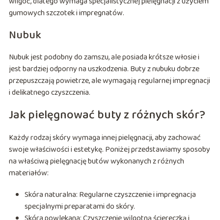
wilgoć, dlatego wymaga specjalistycznej pielęgnacji z użyciem
gumowych szczotek i impregnatów.
Nubuk
Nubuk jest podobny do zamszu, ale posiada krótsze włosie i
jest bardziej odporny na uszkodzenia. Buty z nubuku dobrze
przepuszczają powietrze, ale wymagają regularnej impregnacji
i delikatnego czyszczenia.
Jak pielęgnować buty z różnych skór?
Każdy rodzaj skóry wymaga innej pielęgnacji, aby zachować
swoje właściwości i estetykę. Poniżej przedstawiamy sposoby
na właściwą pielęgnację butów wykonanych z różnych
materiałów:
Skóra naturalna: Regularne czyszczenie i impregnacja
specjalnymi preparatami do skóry.
Skóra powlekana: Czyszczenie wilgotną ściereczką i