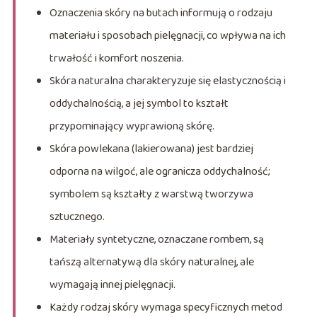
Oznaczenia skóry na butach informują o rodzaju
materiału i sposobach pielęgnacji, co wpływa na ich
trwałość i komfort noszenia.
Skóra naturalna charakteryzuje się elastycznością i
oddychalnością, a jej symbol to kształt
przypominający wyprawioną skórę.
Skóra powlekana (lakierowana) jest bardziej
odporna na wilgoć, ale ogranicza oddychalność;
symbolem są kształty z warstwą tworzywa
sztucznego.
Materiały syntetyczne, oznaczane rombem, są
tańszą alternatywą dla skóry naturalnej, ale
wymagają innej pielęgnacji.
Każdy rodzaj skóry wymaga specyficznych metod