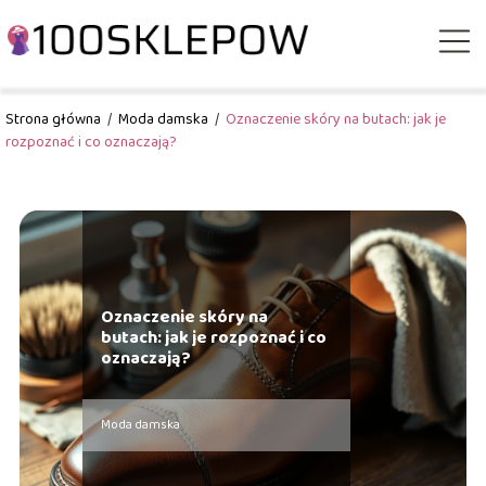
Strona główna
/
Moda damska
/
Oznaczenie skóry na butach: jak je
rozpoznać i co oznaczają?
Oznaczenie skóry na
butach: jak je rozpoznać i co
oznaczają?
Moda damska