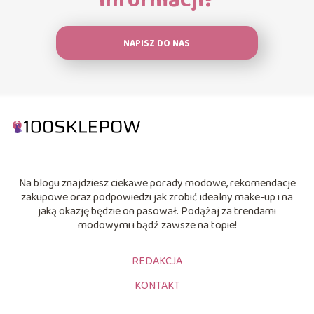
informacji?
NAPISZ DO NAS
Na blogu znajdziesz ciekawe porady modowe, rekomendacje
zakupowe oraz podpowiedzi jak zrobić idealny make-up i na
jaką okazję będzie on pasował. Podążaj za trendami
modowymi i bądź zawsze na topie!
REDAKCJA
KONTAKT