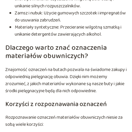
unikanie silnych rozpuszczalników.
Zamsz i nubuk: Użycie gumowych szczotek i impregnatów
do usuwania zabrudzeń.
Materiały syntetyczne: Przecieranie wilgotną szmatką i
unikanie detergentów zawierających alkohol.
Dlaczego warto znać oznaczenia
materiałów obuwniczych?
Znajomość oznaczeń na butach pozwala na świadome zakupy i
odpowiednią pielęgnację obuwia. Dzięki nim możemy
zrozumieć, z jakich materiałów wykonane są nasze buty i jakie
środki pielęgnacyjne będą dla nich odpowiednie.
Korzyści z rozpoznawania oznaczeń
Rozpoznawanie oznaczeń materiałów obuwniczych niesie za
sobą wiele korzyści: