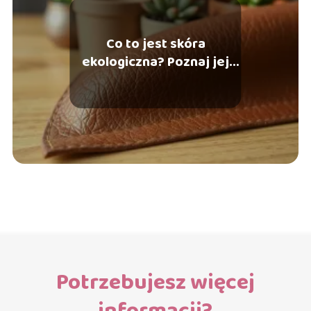
Co to jest skóra
ekologiczna? Poznaj jej
właściwości i
zastosowanie
Potrzebujesz więcej