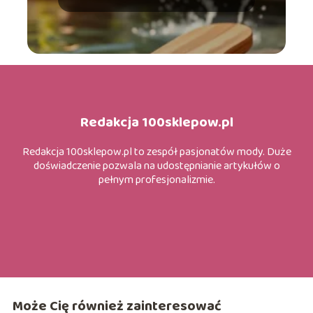
Redakcja 100sklepow.pl
Redakcja 100sklepow.pl to zespół pasjonatów mody. Duże
doświadczenie pozwala na udostępnianie artykułów o
pełnym profesjonalizmie.
Może Cię również zainteresować