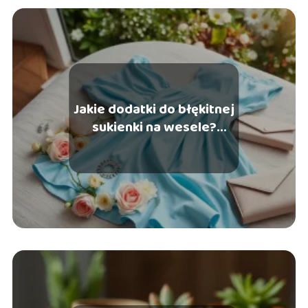
Jakie dodatki do błękitnej
sukienki na wesele?
Sprawdź nasze
propozycje!