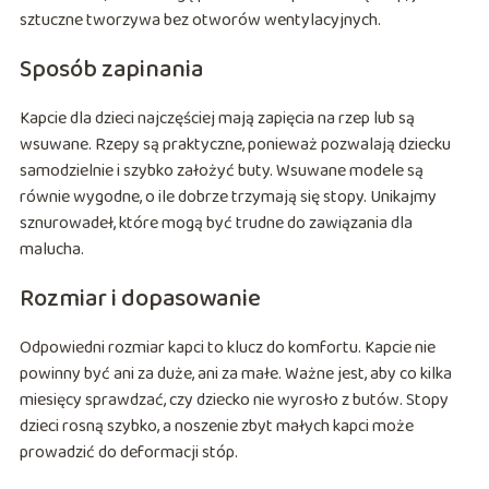
sztuczne tworzywa bez otworów wentylacyjnych.
Sposób zapinania
Kapcie dla dzieci najczęściej mają zapięcia na rzep lub są
wsuwane. Rzepy są praktyczne, ponieważ pozwalają dziecku
samodzielnie i szybko założyć buty. Wsuwane modele są
równie wygodne, o ile dobrze trzymają się stopy. Unikajmy
sznurowadeł, które mogą być trudne do zawiązania dla
malucha.
Rozmiar i dopasowanie
Odpowiedni rozmiar kapci to klucz do komfortu. Kapcie nie
powinny być ani za duże, ani za małe. Ważne jest, aby co kilka
miesięcy sprawdzać, czy dziecko nie wyrosło z butów. Stopy
dzieci rosną szybko, a noszenie zbyt małych kapci może
prowadzić do deformacji stóp.