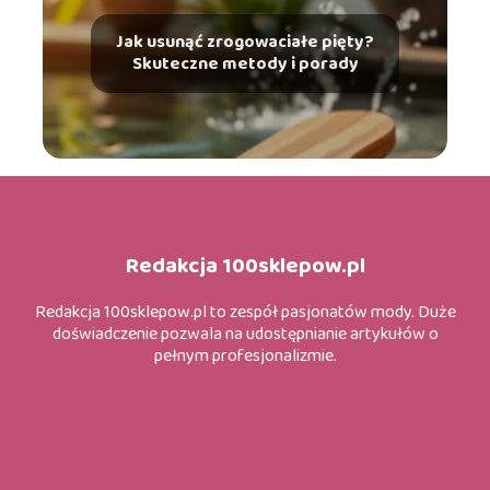
Jak usunąć zrogowaciałe pięty?
Skuteczne metody i porady
Redakcja 100sklepow.pl
Redakcja 100sklepow.pl to zespół pasjonatów mody. Duże
doświadczenie pozwala na udostępnianie artykułów o
pełnym profesjonalizmie.