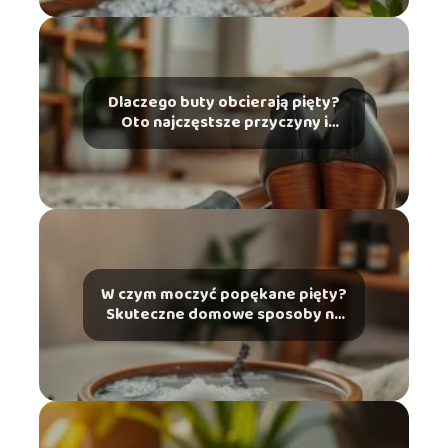
Dlaczego buty obcierają pięty?
Oto najczęstsze przyczyny i
rozwiązania
W czym moczyć popękane pięty?
Skuteczne domowe sposoby na
ulgę