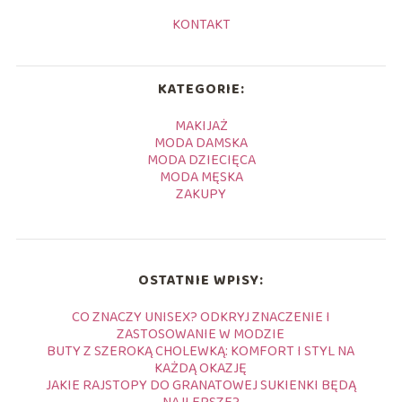
KONTAKT
KATEGORIE:
MAKIJAŻ
MODA DAMSKA
MODA DZIECIĘCA
MODA MĘSKA
ZAKUPY
OSTATNIE WPISY:
CO ZNACZY UNISEX? ODKRYJ ZNACZENIE I
ZASTOSOWANIE W MODZIE
BUTY Z SZEROKĄ CHOLEWKĄ: KOMFORT I STYL NA
KAŻDĄ OKAZJĘ
JAKIE RAJSTOPY DO GRANATOWEJ SUKIENKI BĘDĄ