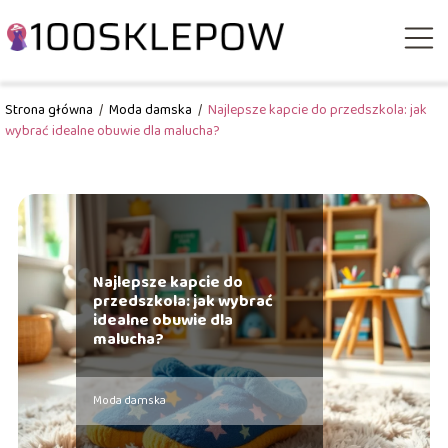
Strona główna
/
Moda damska
/
Najlepsze kapcie do przedszkola: jak
wybrać idealne obuwie dla malucha?
Najlepsze kapcie do
przedszkola: jak wybrać
idealne obuwie dla
malucha?
Moda damska