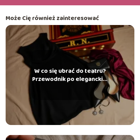
Może Cię również zainteresować
W co się ubrać do teatru?
Przewodnik po eleganckim
dress code’ie