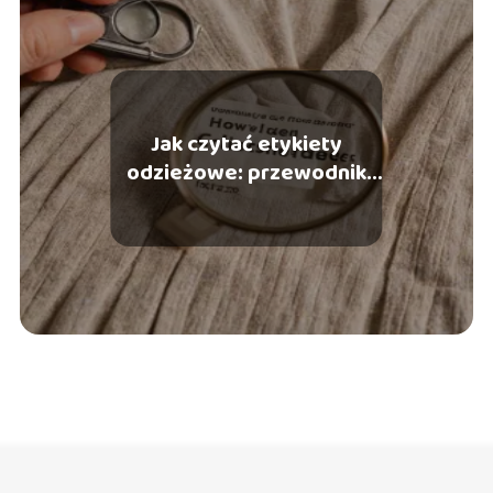
Jak czytać etykiety
odzieżowe: przewodnik
dla każdego konsumenta