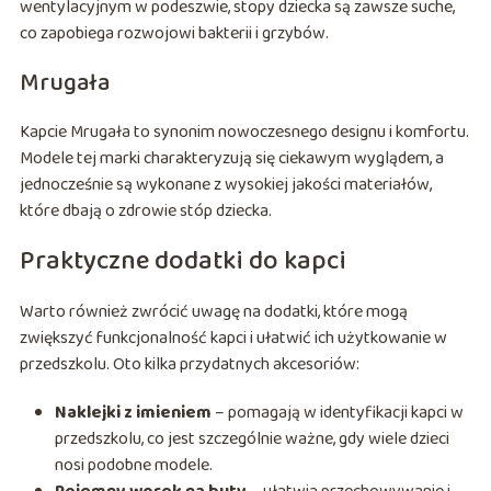
wentylacyjnym w podeszwie, stopy dziecka są zawsze suche,
co zapobiega rozwojowi bakterii i grzybów.
Mrugała
Kapcie Mrugała to synonim nowoczesnego designu i komfortu.
Modele tej marki charakteryzują się ciekawym wyglądem, a
jednocześnie są wykonane z wysokiej jakości materiałów,
które dbają o zdrowie stóp dziecka.
Praktyczne dodatki do kapci
Warto również zwrócić uwagę na dodatki, które mogą
zwiększyć funkcjonalność kapci i ułatwić ich użytkowanie w
przedszkolu. Oto kilka przydatnych akcesoriów:
Naklejki z imieniem
– pomagają w identyfikacji kapci w
przedszkolu, co jest szczególnie ważne, gdy wiele dzieci
nosi podobne modele.