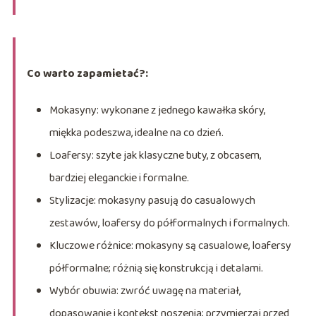
Co warto zapamietać?:
Mokasyny: wykonane z jednego kawałka skóry,
miękka podeszwa, idealne na co dzień.
Loafersy: szyte jak klasyczne buty, z obcasem,
bardziej eleganckie i formalne.
Stylizacje: mokasyny pasują do casualowych
zestawów, loafersy do półformalnych i formalnych.
Kluczowe różnice: mokasyny są casualowe, loafersy
półformalne; różnią się konstrukcją i detalami.
Wybór obuwia: zwróć uwagę na materiał,
dopasowanie i kontekst noszenia; przymierzaj przed