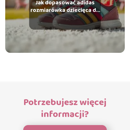
Jak dopasować adidas
rozmiarówka dziecięca do
stopy Twojego dziecka?
Potrzebujesz więcej
informacji?