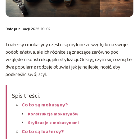
Data publikacji: 2025-10-02
Loafersy i mokasyny często są mylone ze względu na swoje
podobieństwa, ale ich różnice są znaczące zarówno pod
względem konstrukcji, jak i stylizacji. Odkryj, czym się różnią te
dwa popularne rodzaje obuwia i jak je najlepiej nosić, aby
podkreślić swój styl.
Spis treści:
Co to są mokasyny?
Konstrukcja mokasynów
Stylizacje z mokasynami
Co to są loafersy?