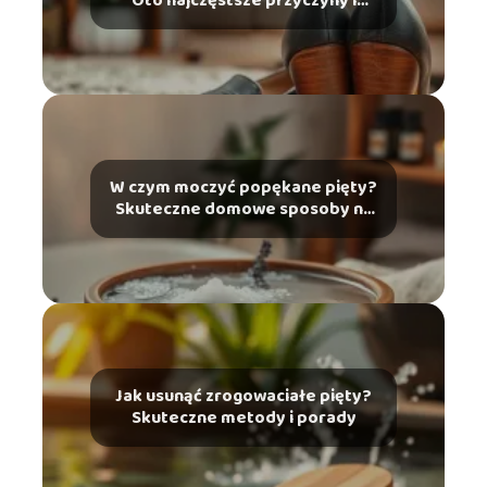
Oto najczęstsze przyczyny i
rozwiązania
W czym moczyć popękane pięty?
Skuteczne domowe sposoby na
ulgę
Jak usunąć zrogowaciałe pięty?
Skuteczne metody i porady