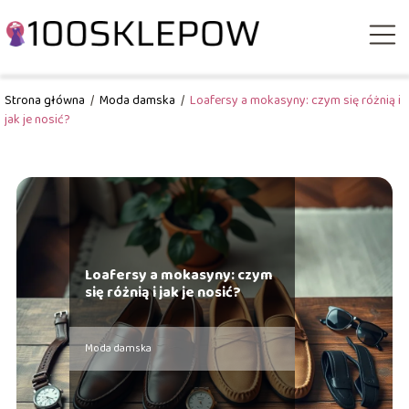
Strona główna
/
Moda damska
/
Loafersy a mokasyny: czym się różnią i
jak je nosić?
Loafersy a mokasyny: czym
się różnią i jak je nosić?
Moda damska