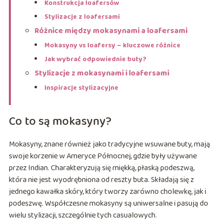
Konstrukcja loafersów
Stylizacje z loafersami
Różnice między mokasynami a loafersami
Mokasyny vs loafersy – kluczowe różnice
Jak wybrać odpowiednie buty?
Stylizacje z mokasynami i loafersami
Inspiracje stylizacyjne
Co to są mokasyny?
Mokasyny, znane również jako tradycyjne wsuwane buty, mają
swoje korzenie w Ameryce Północnej, gdzie były używane
przez Indian. Charakteryzują się miękką, płaską podeszwą,
która nie jest wyodrębniona od reszty buta. Składają się z
jednego kawałka skóry, który tworzy zarówno cholewkę, jak i
podeszwę. Współczesne mokasyny są uniwersalne i pasują do
wielu stylizacji, szczególnie tych casualowych.