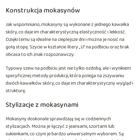
Konstrukcja mokasynów
Jak wspomniano, mokasyny są wykonane z jednego kawałka
skóry, co daje im charakterystyczną elastyczność i lekkość.
Dzięki temu są idealne na cieplejsze dni i można je nosić na
gołą stopę. Szycie w kształcie litery „U” na podbiciu oraz brak
obcasa to ich znak rozpoznawczy.
Typowy szew na podbiciu jest nie tylko ozdobą, ale i wynikiem
specyficznej metody produkcji, która polega na zszywaniu
dwóch kawałków skóry, co daje im charakterystyczny wygląd i
strukturę.
Stylizacje z mokasynami
Mokasyny doskonale sprawdzają się w codziennych
stylizacjach. Można je łączyć z jeansami, szortami lub
sukienkami, co czyni je bardzo uniwersalnym wyborem. Są