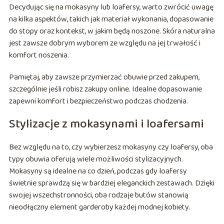
Decydując się na mokasyny lub loafersy, warto zwrócić uwagę
na kilka aspektów, takich jak materiał wykonania, dopasowanie
do stopy oraz kontekst, w jakim będą noszone. Skóra naturalna
jest zawsze dobrym wyborem ze względu na jej trwałość i
komfort noszenia.
Pamiętaj, aby zawsze przymierzać obuwie przed zakupem,
szczególnie jeśli robisz zakupy online. Idealne dopasowanie
zapewni komfort i bezpieczeństwo podczas chodzenia.
Stylizacje z mokasynami i loafersami
Bez względu na to, czy wybierzesz mokasyny czy loafersy, oba
typy obuwia oferują wiele możliwości stylizacyjnych.
Mokasyny są idealne na co dzień, podczas gdy loafersy
świetnie sprawdzą się w bardziej eleganckich zestawach. Dzięki
swojej wszechstronności, oba rodzaje butów stanowią
nieodłączny element garderoby każdej modnej kobiety.