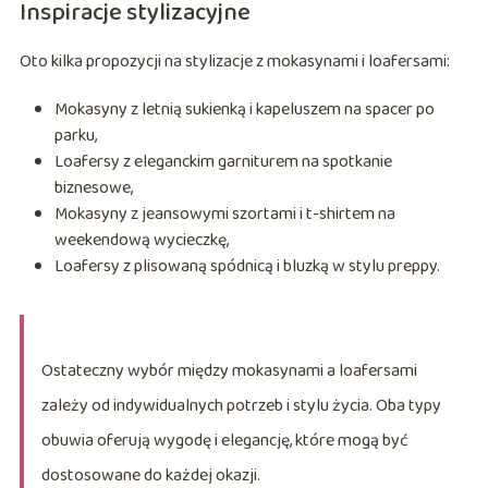
Inspiracje stylizacyjne
Oto kilka propozycji na stylizacje z mokasynami i loafersami:
Mokasyny z letnią sukienką i kapeluszem na spacer po
parku,
Loafersy z eleganckim garniturem na spotkanie
biznesowe,
Mokasyny z jeansowymi szortami i t-shirtem na
weekendową wycieczkę,
Loafersy z plisowaną spódnicą i bluzką w stylu preppy.
Ostateczny wybór między mokasynami a loafersami
zależy od indywidualnych potrzeb i stylu życia. Oba typy
obuwia oferują wygodę i elegancję, które mogą być
dostosowane do każdej okazji.