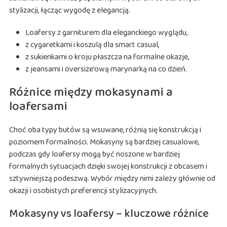
stylizacji, łącząc wygodę z elegancją.
Loafersy z garniturem dla eleganckiego wyglądu,
z cygaretkami i koszulą dla smart casual,
z sukienkami o kroju płaszcza na formalne okazje,
z jeansami i oversize’ową marynarką na co dzień.
Różnice między mokasynami a
loafersami
Choć oba typy butów są wsuwane, różnią się konstrukcją i
poziomem formalności. Mokasyny są bardziej casualowe,
podczas gdy loafersy mogą być noszone w bardziej
formalnych sytuacjach dzięki swojej konstrukcji z obcasem i
sztywniejszą podeszwą. Wybór między nimi zależy głównie od
okazji i osobistych preferencji stylizacyjnych.
Mokasyny vs loafersy – kluczowe różnice