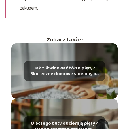
zakupem.
Zobacz także:
Jak zlikwidować żółte pięty?
Skuteczne domowe sposoby na
problem
Dlaczego buty obcierają pięty?