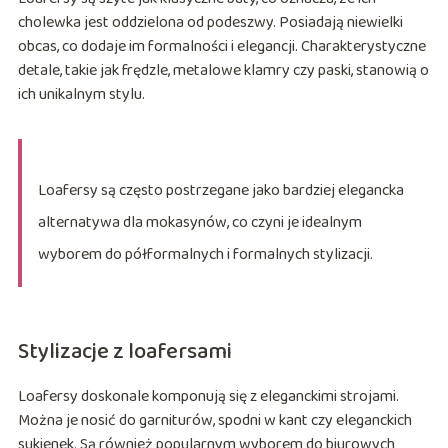
cholewka jest oddzielona od podeszwy. Posiadają niewielki
obcas, co dodaje im formalności i elegancji. Charakterystyczne
detale, takie jak frędzle, metalowe klamry czy paski, stanowią o
ich unikalnym stylu.
Loafersy są często postrzegane jako bardziej elegancka
alternatywa dla mokasynów, co czyni je idealnym
wyborem do półformalnych i formalnych stylizacji.
Stylizacje z loafersami
Loafersy doskonale komponują się z eleganckimi strojami.
Można je nosić do garniturów, spodni w kant czy eleganckich
sukienek. Są również popularnym wyborem do biurowych