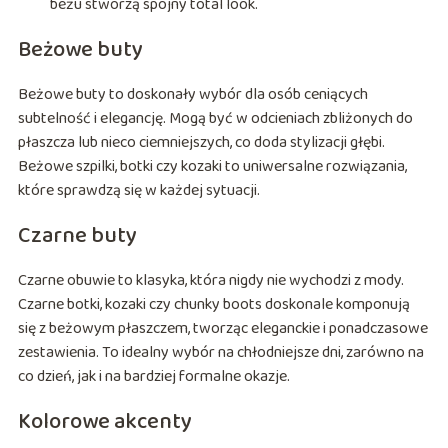
beżu stworzą spójny total look.
Beżowe buty
Beżowe buty to doskonały wybór dla osób ceniących
subtelność i elegancję. Mogą być w odcieniach zbliżonych do
płaszcza lub nieco ciemniejszych, co doda stylizacji głębi.
Beżowe szpilki, botki czy kozaki to uniwersalne rozwiązania,
które sprawdzą się w każdej sytuacji.
Czarne buty
Czarne obuwie to klasyka, która nigdy nie wychodzi z mody.
Czarne botki, kozaki czy chunky boots doskonale komponują
się z beżowym płaszczem, tworząc eleganckie i ponadczasowe
zestawienia. To idealny wybór na chłodniejsze dni, zarówno na
co dzień, jak i na bardziej formalne okazje.
Kolorowe akcenty