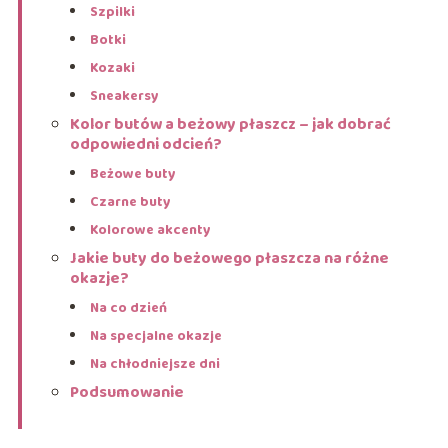
Szpilki
Botki
Kozaki
Sneakersy
Kolor butów a beżowy płaszcz – jak dobrać
odpowiedni odcień?
Beżowe buty
Czarne buty
Kolorowe akcenty
Jakie buty do beżowego płaszcza na różne
okazje?
Na co dzień
Na specjalne okazje
Na chłodniejsze dni
Podsumowanie