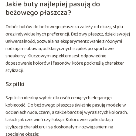
Jakie buty najlepiej pasują do
beżowego płaszcza?
Dobór butów do beżowego płaszcza zależy od okazji, stylu
oraz indywidualnych preferencji. Beżowy płaszcz, dzięki swojej
uniwersalności, pozwala na eksperymentowanie z różnymi
rodzajami obuwia, od klasycznych szpilek po sportowe
sneakersy. Kluczowym aspektem jest odpowiednie
dopasowanie kolorów i fasonów, które podkreślą charakter
stylizacji.
Szpilki
Szpilki to idealny wybór dla osób ceniących elegancję i
kobiecość. Do beżowego płaszcza świetnie pasują modele w
odcieniach nude, czerni, a także bardziej wyrazistych kolorach,
takich jak czerwień czy fuksja. Kolorowe szpilki dodają
stylizacji charakteru i są doskonałym rozwiązaniem na
specjalne okazje: