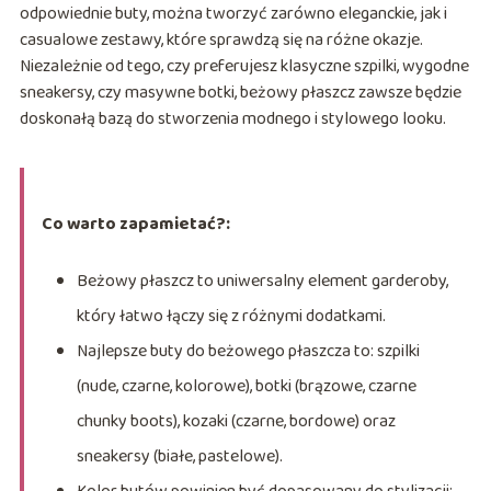
odpowiednie buty, można tworzyć zarówno eleganckie, jak i
casualowe zestawy, które sprawdzą się na różne okazje.
Niezależnie od tego, czy preferujesz klasyczne szpilki, wygodne
sneakersy, czy masywne botki, beżowy płaszcz zawsze będzie
doskonałą bazą do stworzenia modnego i stylowego looku.
Co warto zapamietać?:
Beżowy płaszcz to uniwersalny element garderoby,
który łatwo łączy się z różnymi dodatkami.
Najlepsze buty do beżowego płaszcza to: szpilki
(nude, czarne, kolorowe), botki (brązowe, czarne
chunky boots), kozaki (czarne, bordowe) oraz
sneakersy (białe, pastelowe).