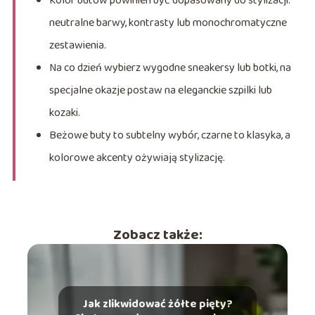
Kolor butów powinien być dopasowany do stylizacji:
neutralne barwy, kontrasty lub monochromatyczne
zestawienia.
Na co dzień wybierz wygodne sneakersy lub botki, na
specjalne okazje postaw na eleganckie szpilki lub
kozaki.
Beżowe buty to subtelny wybór, czarne to klasyka, a
kolorowe akcenty ożywiają stylizację.
Zobacz także:
Jak zlikwidować żółte pięty?