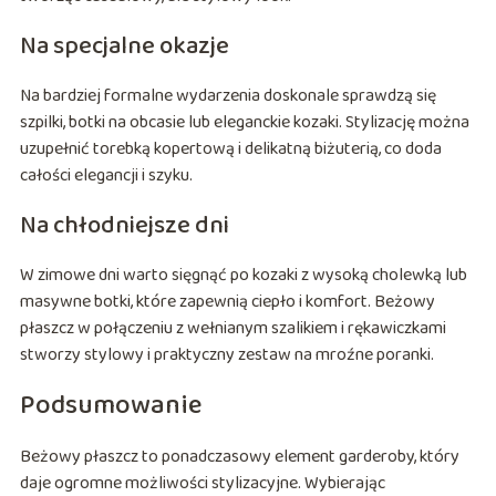
Na specjalne okazje
Na bardziej formalne wydarzenia doskonale sprawdzą się
szpilki, botki na obcasie lub eleganckie kozaki. Stylizację można
uzupełnić torebką kopertową i delikatną biżuterią, co doda
całości elegancji i szyku.
Na chłodniejsze dni
W zimowe dni warto sięgnąć po kozaki z wysoką cholewką lub
masywne botki, które zapewnią ciepło i komfort. Beżowy
płaszcz w połączeniu z wełnianym szalikiem i rękawiczkami
stworzy stylowy i praktyczny zestaw na mroźne poranki.
Podsumowanie
Beżowy płaszcz to ponadczasowy element garderoby, który
daje ogromne możliwości stylizacyjne. Wybierając