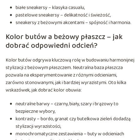
białe sneakersy – klasyka casualu,
pastelowe sneakersy – delikatność i świeżość,
sneakersy z beżowymi akcentami – spójność i harmonia.
Kolor butów a beżowy płaszcz – jak
dobrać odpowiedni odcień?
Kolor butów odgrywa kluczową rolę w budowaniu harmonijnej
stylizacji z beżowym płaszczem. Neutralna baza płaszcza
pozwala na eksperymentowanie z różnymi odcieniami,
zarówno stonowanymi, jak i bardziej wyrazistymi. Oto kilka
wskazówek, jak dobrać kolor obuwia:
neutralne barwy – czarny, biały, szary i brązowy to
bezpieczne wybory,
kontrasty – bordo, granat czy butelkowa zieleń dodadzą
stylizacji wyrazistości,
monochromatyczne zestawienia – buty w odcieniach