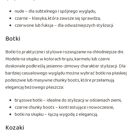
nude – dla subtelnego i spójnego wyglądu,
czarne – klasyka, która zawsze się sprawdza,
czerwone lub fuksja – dla odważniejszych stylizacji.
Botki
Botki to praktyczne i stylowe rozwiązanie na chłodniejsze dni.
Modele na słupku w kolorach brązu, karmelu lub czerni
doskonale podkreślą jesienno-zimowy charakter stylizacji. Dla
bardziej casualowego wyglądu można wybrać botki na płaskiej
podeszwie lub masywne chunky boots, które przełamują
elegancję beżowego płaszcza:
brązowe botki – idealne do stylizacji w odcieniach ziemi,
czarne chunky boots – kontrastujące i nowoczesne,
botki na słupku – łączą wygodę z elegancją.
Kozaki