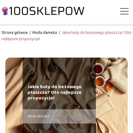
Strona główna
/
Moda damska
/
Jakie buty do beżowego płaszcza? Oto
najlepsze propozycje!
Jakie buty do beżowego
płaszcza? Oto najlepsze
propozycje!
Moda damska