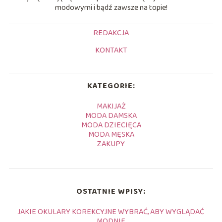
modowymi i bądź zawsze na topie!
REDAKCJA
KONTAKT
KATEGORIE:
MAKIJAŻ
MODA DAMSKA
MODA DZIECIĘCA
MODA MĘSKA
ZAKUPY
OSTATNIE WPISY:
JAKIE OKULARY KOREKCYJNE WYBRAĆ, ABY WYGLĄDAĆ
MODNIE