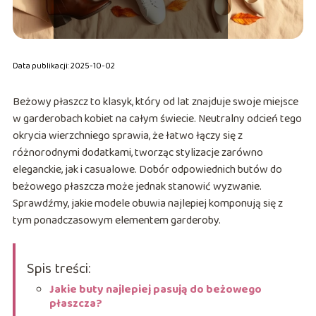
Data publikacji: 2025-10-02
Beżowy płaszcz to klasyk, który od lat znajduje swoje miejsce
w garderobach kobiet na całym świecie. Neutralny odcień tego
okrycia wierzchniego sprawia, że łatwo łączy się z
różnorodnymi dodatkami, tworząc stylizacje zarówno
eleganckie, jak i casualowe. Dobór odpowiednich butów do
beżowego płaszcza może jednak stanowić wyzwanie.
Sprawdźmy, jakie modele obuwia najlepiej komponują się z
tym ponadczasowym elementem garderoby.
Spis treści:
Jakie buty najlepiej pasują do beżowego
płaszcza?