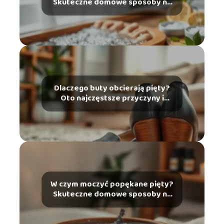
Skuteczne domowe sposoby na
problem
Dlaczego buty obcierają pięty?
Oto najczęstsze przyczyny i
rozwiązania
W czym moczyć popękane pięty?
Skuteczne domowe sposoby na
ulgę