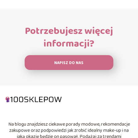
Potrzebujesz więcej
informacji?
NAPISZ DO NAS
Na blogu znajdziesz ciekawe porady modowe, rekomendacje
zakupowe oraz podpowiedzi jak zrobić idealny make-up i na
jaką okazję będzie on pasował. Podążaj za trendami