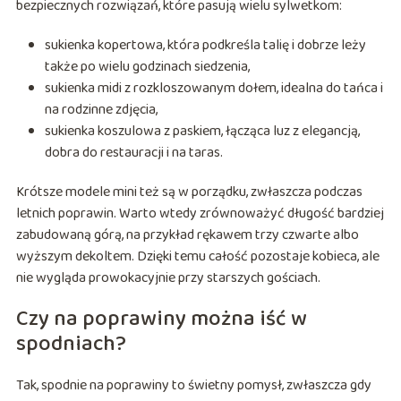
bezpiecznych rozwiązań, które pasują wielu sylwetkom:
sukienka kopertowa, która podkreśla talię i dobrze leży
także po wielu godzinach siedzenia,
sukienka midi z rozkloszowanym dołem, idealna do tańca i
na rodzinne zdjęcia,
sukienka koszulowa z paskiem, łącząca luz z elegancją,
dobra do restauracji i na taras.
Krótsze modele mini też są w porządku, zwłaszcza podczas
letnich poprawin. Warto wtedy zrównoważyć długość bardziej
zabudowaną górą, na przykład rękawem trzy czwarte albo
wyższym dekoltem. Dzięki temu całość pozostaje kobieca, ale
nie wygląda prowokacyjnie przy starszych gościach.
Czy na poprawiny można iść w
spodniach?
Tak, spodnie na poprawiny to świetny pomysł, zwłaszcza gdy