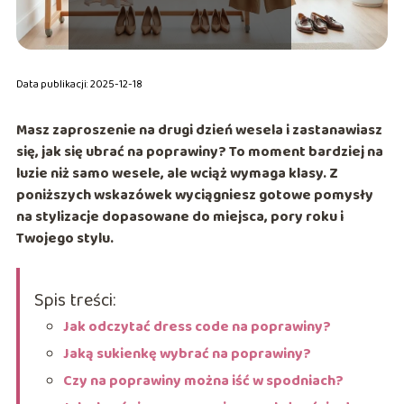
Data publikacji: 2025-12-18
Masz zaproszenie na drugi dzień wesela i zastanawiasz
się,
jak się ubrać na poprawiny
? To moment bardziej na
luzie niż samo wesele, ale wciąż wymaga klasy. Z
poniższych wskazówek wyciągniesz gotowe pomysły
na stylizacje dopasowane do miejsca, pory roku i
Twojego stylu.
Spis treści:
Jak odczytać dress code na poprawiny?
Jaką sukienkę wybrać na poprawiny?
Czy na poprawiny można iść w spodniach?