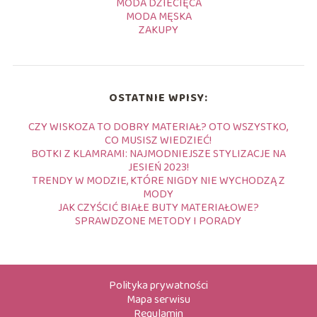
MODA DZIECIĘCA
MODA MĘSKA
ZAKUPY
OSTATNIE WPISY:
CZY WISKOZA TO DOBRY MATERIAŁ? OTO WSZYSTKO,
CO MUSISZ WIEDZIEĆ!
BOTKI Z KLAMRAMI: NAJMODNIEJSZE STYLIZACJE NA
JESIEŃ 2023!
TRENDY W MODZIE, KTÓRE NIGDY NIE WYCHODZĄ Z
MODY
JAK CZYŚCIĆ BIAŁE BUTY MATERIAŁOWE?
SPRAWDZONE METODY I PORADY
Polityka prywatności
Mapa serwisu
Regulamin