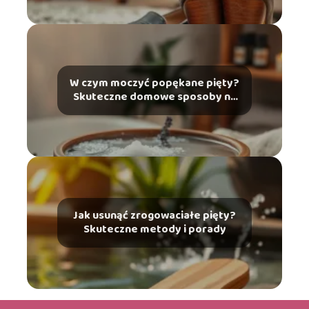
W czym moczyć popękane pięty?
Skuteczne domowe sposoby na
ulgę
Jak usunąć zrogowaciałe pięty?
Skuteczne metody i porady