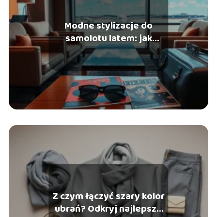
Modne stylizacje do
samolotu latem: jak
wyglądać komfortowo?
Z czym łączyć szary kolor
ubrań? Odkryj najlepsze