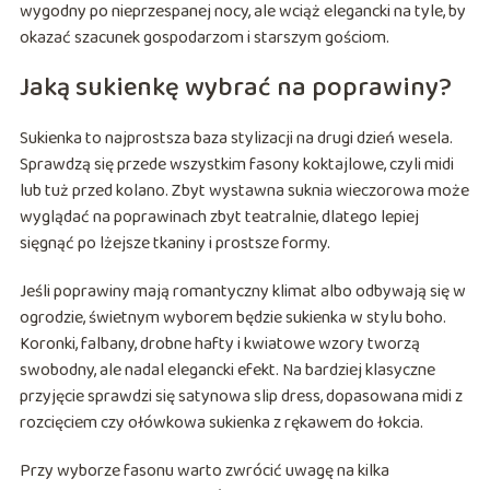
wygodny po nieprzespanej nocy, ale wciąż elegancki na tyle, by
okazać szacunek gospodarzom i starszym gościom.
Jaką sukienkę wybrać na poprawiny?
Sukienka to najprostsza baza stylizacji na drugi dzień wesela.
Sprawdzą się przede wszystkim fasony koktajlowe, czyli midi
lub tuż przed kolano. Zbyt wystawna suknia wieczorowa może
wyglądać na poprawinach zbyt teatralnie, dlatego lepiej
sięgnąć po lżejsze tkaniny i prostsze formy.
Jeśli poprawiny mają romantyczny klimat albo odbywają się w
ogrodzie, świetnym wyborem będzie sukienka w stylu boho.
Koronki, falbany, drobne hafty i kwiatowe wzory tworzą
swobodny, ale nadal elegancki efekt. Na bardziej klasyczne
przyjęcie sprawdzi się satynowa slip dress, dopasowana midi z
rozcięciem czy ołówkowa sukienka z rękawem do łokcia.
Przy wyborze fasonu warto zwrócić uwagę na kilka