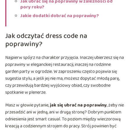
Jak ubrać się na poprawiny w zależności od
pory roku?
Jakie dodatki dobrać na poprawiny?
Jak odczytać dress code na
poprawiny?
Najpierw spójrz na charakter przyjęcia. Inaczej ubierzesz się na
poprawiny w eleganckiej restauracji, inaczej na rodzinne
garden party w ogrodzie. W zaproszeniu często pojawia się
sugestia stylu, a jeśli jej nie ma, możesz dopytać młodą parę,
czy przewidują bardziej wyjściowy obiad, czy swobodne
spotkanie w plenerze.
Masz w głowie pytanie,
jak się ubrać na poprawiny
, żeby nie
przesadzić ani w jedną, ani w drugą stronę? Dobrym punktem
odniesienia jest smart casual. To poziom między wieczorową
kreacją a codziennym strojem do pracy. Strój powinien być