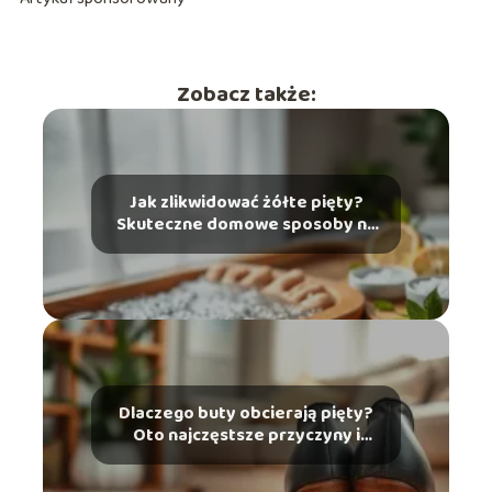
Zobacz także:
Jak zlikwidować żółte pięty?
Skuteczne domowe sposoby na
problem
Dlaczego buty obcierają pięty?
Oto najczęstsze przyczyny i
rozwiązania