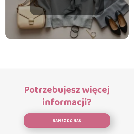
połączenia!
Potrzebujesz więcej
informacji?
NAPISZ DO NAS