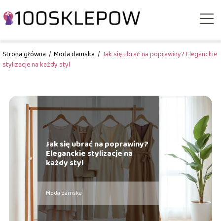
Strona główna
/
Moda damska
/
Jak się ubrać na poprawiny? Eleganckie
stylizacje na każdy styl
Jak się ubrać na poprawiny?
Eleganckie stylizacje na
każdy styl
Moda damska