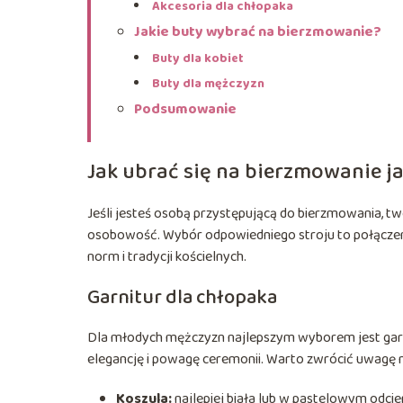
Akcesoria dla chłopaka
Jakie buty wybrać na bierzmowanie?
Buty dla kobiet
Buty dla mężczyzn
Podsumowanie
Jak ubrać się na bierzmowanie 
Jeśli jesteś osobą przystępującą do bierzmowania, t
osobowość. Wybór odpowiedniego stroju to połączeni
norm i tradycji kościelnych.
Garnitur dla chłopaka
Dla młodych mężczyzn najlepszym wyborem jest garnitu
elegancję i powagę ceremonii. Warto zwrócić uwagę n
Koszula:
najlepiej biała lub w pastelowym odcie