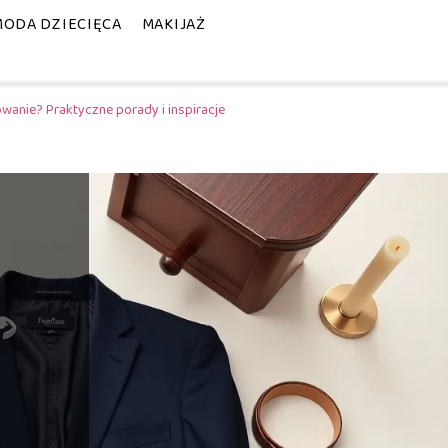
MODA DZIECIĘCA
MAKIJAŻ
owanie? Praktyczne porady i inspiracje