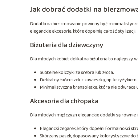
Jak dobrać dodatki na bierzmow
Dodatki na bierzmowanie powinny być minimalistyczne
eleganckie akcesoria, które dopełnią całość stylizacji.
Biżuteria dla dziewczyny
Dla młodych kobiet delikatna biżuteria to najlepszy 
Subtelne kolczyki ze srebra lub złota.
Delikatny łańcuszek z zawieszką, np. krzyżykiem.
Minimalistyczna bransoletka, która nie odwraca 
Akcesoria dla chłopaka
Dla młodych mężczyzn eleganckie dodatki są równie i
Elegancki zegarek, który dopełni formalności str
Skórzany pasek, dopasowany kolorystycznie do 