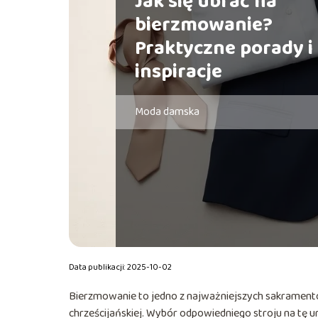
Jak się ubrać na
bierzmowanie?
Praktyczne porady i
inspiracje
Moda damska
Data publikacji: 2025-10-02
Bierzmowanie to jedno z najważniejszych sakramentów
chrześcijańskiej. Wybór odpowiedniego stroju na tę u