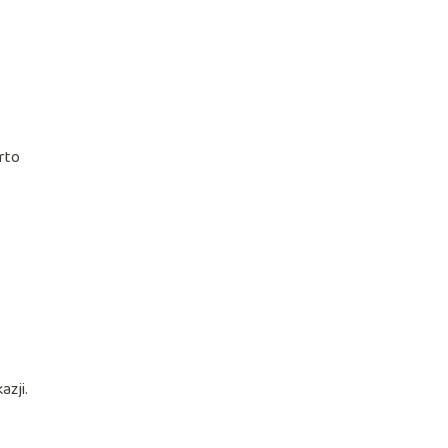
rto
azji.