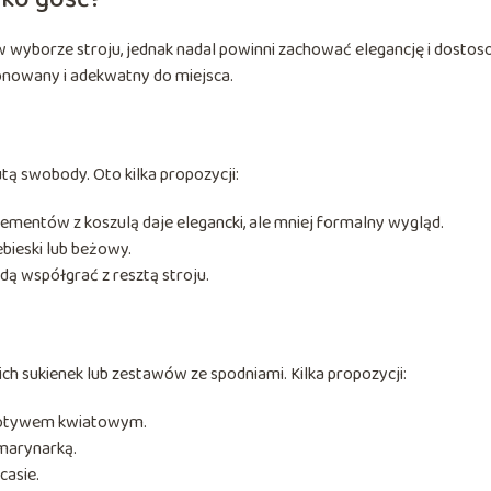
 wyborze stroju, jednak nadal powinni zachować elegancję i dosto
tonowany i adekwatny do miejsca.
tą swobody. Oto kilka propozycji:
ementów z koszulą daje elegancki, ale mniej formalny wygląd.
ebieski lub beżowy.
dą współgrać z resztą stroju.
h sukienek lub zestawów ze spodniami. Kilka propozycji:
motywem kwiatowym.
 marynarką.
casie.