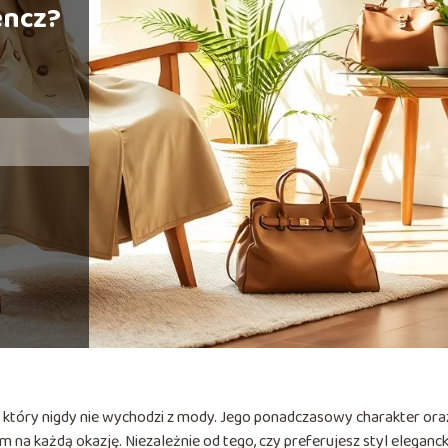
encz?
 który nigdy nie wychodzi z mody. Jego ponadczasowy charakter ora
na każdą okazję. Niezależnie od tego, czy preferujesz styl elegancki