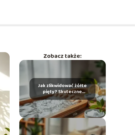
Zobacz także:
Jak zlikwidować żółte
pięty? Skuteczne
domowe sposoby na
problem