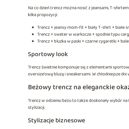
Na co dzień trencz można nosić z jeansami, T-shirtem
kilka propozycji:
Trencz + jeansy mom-fit + biały T-shirt + białe s
Trencz + sweter w warkocze + spodnie typu carg
Trencz + bluzka w paski + czarne cygaretki + bale
Sportowy look
Trencz świetnie komponuje się z elementami sportow
oversize’ową bluzą i sneakersami. W chłodniejsze dni
Beżowy trencz na eleganckie oka
Trencz w odcieniu beżu to także doskonały wybór na 
stylizacji.
Stylizacje biznesowe