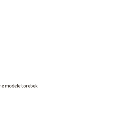
sne modele torebek: