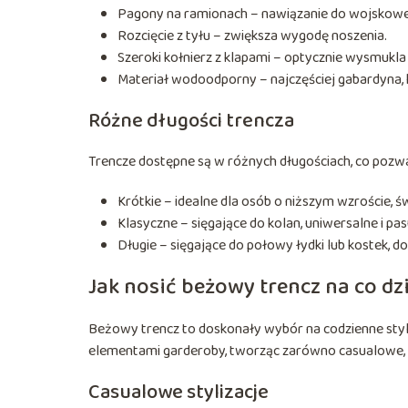
Pagony na ramionach – nawiązanie do wojskow
Rozcięcie z tyłu – zwiększa wygodę noszenia.
Szeroki kołnierz z klapami – optycznie wysmukla
Materiał wodoodporny – najczęściej gabardyna, 
Różne długości trencza
Trencze dostępne są w różnych długościach, co pozwal
Krótkie – idealne dla osób o niższym wzroście, ś
Klasyczne – sięgające do kolan, uniwersalne i pa
Długie – sięgające do połowy łydki lub kostek, d
Jak nosić beżowy trencz na co dz
Beżowy trencz to doskonały wybór na codzienne styli
elementami garderoby, tworząc zarówno casualowe, j
Casualowe stylizacje