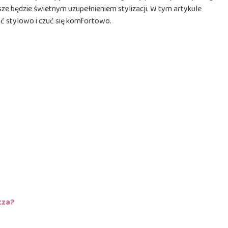
ze będzie świetnym uzupełnieniem stylizacji. W tym artykule
ć stylowo i czuć się komfortowo.
cza?