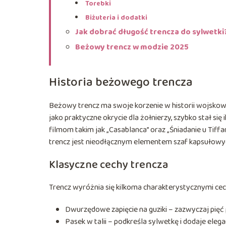
Torebki
Biżuteria i dodatki
Jak dobrać długość trencza do sylwetki
Beżowy trencz w modzie 2025
Historia beżowego trencza
Beżowy trencz ma swoje korzenie w historii wojsko
jako praktyczne okrycie dla żołnierzy, szybko stał si
filmom takim jak „Casablanca” oraz „Śniadanie u Tiffa
trencz jest nieodłącznym elementem szaf kapsułowych
Klasyczne cechy trencza
Trencz wyróżnia się kilkoma charakterystycznymi ce
Dwurzędowe zapięcie na guziki – zazwyczaj pięć 
Pasek w talii – podkreśla sylwetkę i dodaje elegan