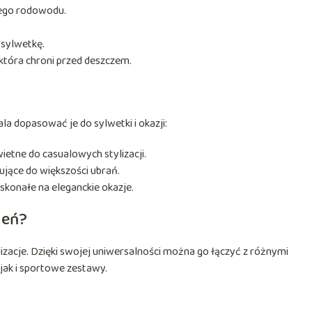
ego rodowodu.
 sylwetkę.
która chroni przed deszczem.
a dopasować je do sylwetki i okazji:
wietne do casualowych stylizacji.
sujące do większości ubrań.
oskonałe na eleganckie okazje.
ień?
zacje. Dzięki swojej uniwersalności można go łączyć z różnymi
ak i sportowe zestawy.