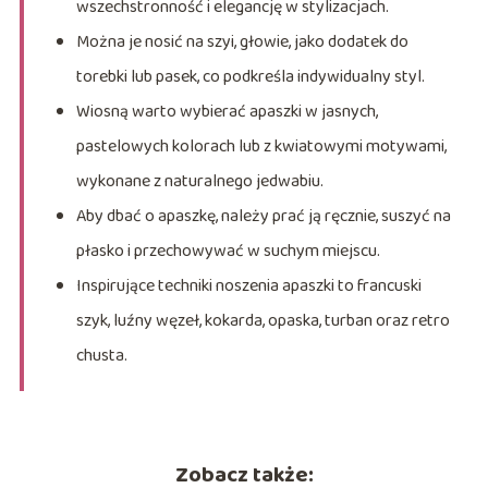
wszechstronność i elegancję w stylizacjach.
Można je nosić na szyi, głowie, jako dodatek do
torebki lub pasek, co podkreśla indywidualny styl.
Wiosną warto wybierać apaszki w jasnych,
pastelowych kolorach lub z kwiatowymi motywami,
wykonane z naturalnego jedwabiu.
Aby dbać o apaszkę, należy prać ją ręcznie, suszyć na
płasko i przechowywać w suchym miejscu.
Inspirujące techniki noszenia apaszki to francuski
szyk, luźny węzeł, kokarda, opaska, turban oraz retro
chusta.
Zobacz także: