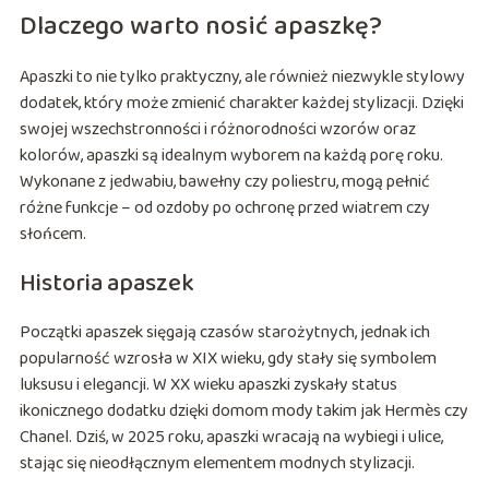
Dlaczego warto nosić apaszkę?
Apaszki to nie tylko praktyczny, ale również niezwykle stylowy
dodatek, który może zmienić charakter każdej stylizacji. Dzięki
swojej wszechstronności i różnorodności wzorów oraz
kolorów, apaszki są idealnym wyborem na każdą porę roku.
Wykonane z jedwabiu, bawełny czy poliestru, mogą pełnić
różne funkcje – od ozdoby po ochronę przed wiatrem czy
słońcem.
Historia apaszek
Początki apaszek sięgają czasów starożytnych, jednak ich
popularność wzrosła w XIX wieku, gdy stały się symbolem
luksusu i elegancji. W XX wieku apaszki zyskały status
ikonicznego dodatku dzięki domom mody takim jak Hermès czy
Chanel. Dziś, w 2025 roku, apaszki wracają na wybiegi i ulice,
stając się nieodłącznym elementem modnych stylizacji.