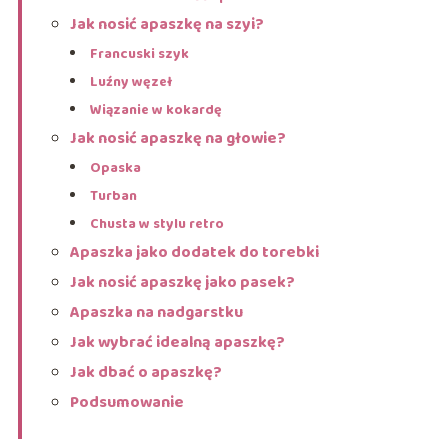
Jak nosić apaszkę na szyi?
Francuski szyk
Luźny węzeł
Wiązanie w kokardę
Jak nosić apaszkę na głowie?
Opaska
Turban
Chusta w stylu retro
Apaszka jako dodatek do torebki
Jak nosić apaszkę jako pasek?
Apaszka na nadgarstku
Jak wybrać idealną apaszkę?
Jak dbać o apaszkę?
Podsumowanie