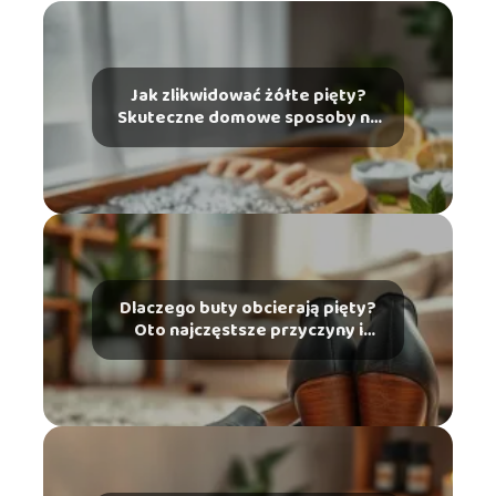
Jak zlikwidować żółte pięty?
Skuteczne domowe sposoby na
problem
Dlaczego buty obcierają pięty?
Oto najczęstsze przyczyny i
rozwiązania