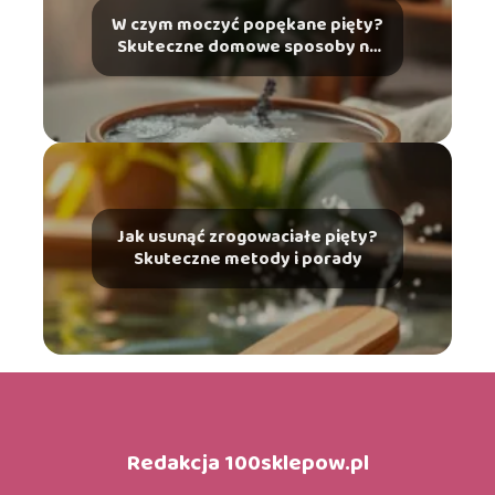
W czym moczyć popękane pięty?
Skuteczne domowe sposoby na
ulgę
Jak usunąć zrogowaciałe pięty?
Skuteczne metody i porady
Redakcja 100sklepow.pl