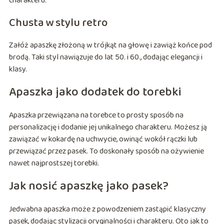
charakteru.
Chusta w stylu retro
Załóż apaszkę złożoną w trójkąt na głowę i zawiąż końce pod
brodą. Taki styl nawiązuje do lat 50. i 60., dodając elegancji i
klasy.
Apaszka jako dodatek do torebki
Apaszka przewiązana na torebce to prosty sposób na
personalizację i dodanie jej unikalnego charakteru. Możesz ją
zawiązać w kokardę na uchwycie, owinąć wokół rączki lub
przewiązać przez pasek. To doskonały sposób na ożywienie
nawet najprostszej torebki.
Jak nosić apaszkę jako pasek?
Jedwabna apaszka może z powodzeniem zastąpić klasyczny
pasek, dodając stylizacji oryginalności i charakteru. Oto jak to