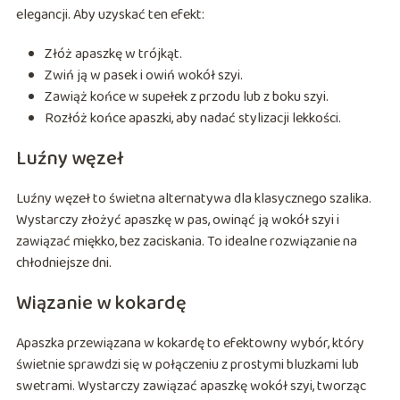
elegancji. Aby uzyskać ten efekt:
Złóż apaszkę w trójkąt.
Zwiń ją w pasek i owiń wokół szyi.
Zawiąż końce w supełek z przodu lub z boku szyi.
Rozłóż końce apaszki, aby nadać stylizacji lekkości.
Luźny węzeł
Luźny węzeł to świetna alternatywa dla klasycznego szalika.
Wystarczy złożyć apaszkę w pas, owinąć ją wokół szyi i
zawiązać miękko, bez zaciskania. To idealne rozwiązanie na
chłodniejsze dni.
Wiązanie w kokardę
Apaszka przewiązana w kokardę to efektowny wybór, który
świetnie sprawdzi się w połączeniu z prostymi bluzkami lub
swetrami. Wystarczy zawiązać apaszkę wokół szyi, tworząc