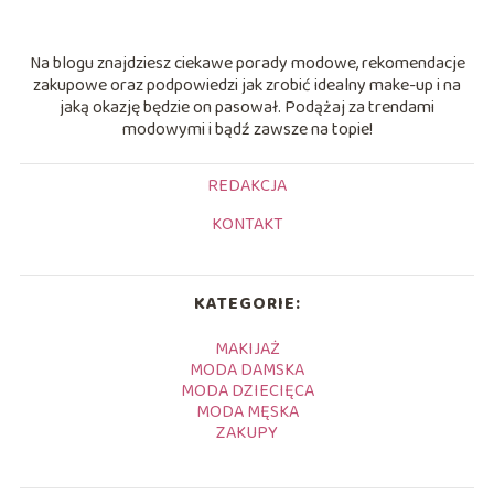
Na blogu znajdziesz ciekawe porady modowe, rekomendacje
zakupowe oraz podpowiedzi jak zrobić idealny make-up i na
jaką okazję będzie on pasował. Podążaj za trendami
modowymi i bądź zawsze na topie!
REDAKCJA
KONTAKT
KATEGORIE:
MAKIJAŻ
MODA DAMSKA
MODA DZIECIĘCA
MODA MĘSKA
ZAKUPY