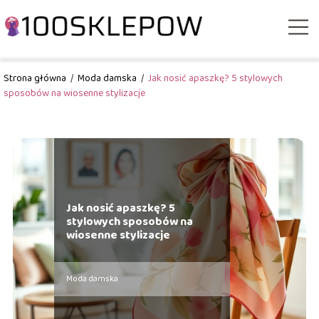
Strona główna
/
Moda damska
/
Jak nosić apaszkę? 5 stylowych
sposobów na wiosenne stylizacje
Jak nosić apaszkę? 5
stylowych sposobów na
wiosenne stylizacje
Moda damska