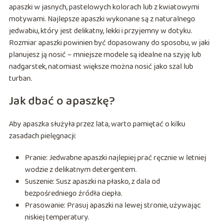
apaszki w jasnych, pastelowych kolorach lub z kwiatowymi
motywami. Najlepsze apaszki wykonane są z naturalnego
jedwabiu, który jest delikatny, lekki i przyjemny w dotyku.
Rozmiar apaszki powinien być dopasowany do sposobu, w jaki
planujesz ją nosić – mniejsze modele są idealne na szyję lub
nadgarstek, natomiast większe można nosić jako szal lub
turban.
Jak dbać o apaszkę?
Aby apaszka służyła przez lata, warto pamiętać o kilku
zasadach pielęgnacji:
Pranie: Jedwabne apaszki najlepiej prać ręcznie w letniej
wodzie z delikatnym detergentem.
Suszenie: Susz apaszki na płasko, z dala od
bezpośredniego źródła ciepła.
Prasowanie: Prasuj apaszki na lewej stronie, używając
niskiej temperatury.