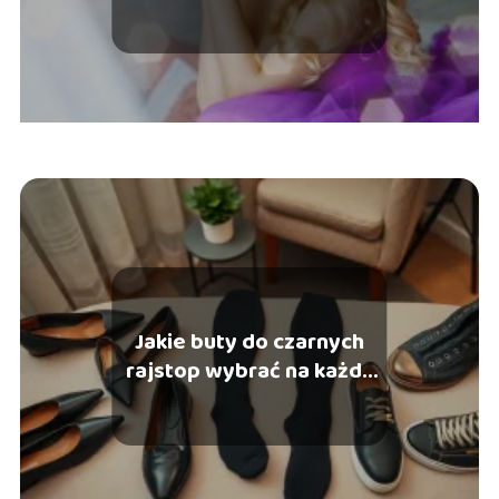
Jakie buty do czarnych
rajstop wybrać na każdą
okazję?