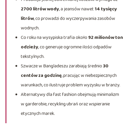
2700 litrów wody
, a jeansów nawet
14 tysięcy
litrów
, co prowadzi do wyczerpywania zasobów
wodnych.
Co roku na wysypiska trafia około
92 milionów ton
odzieży
, co generuje ogromne ilości odpadów
tekstylnych.
Szwacze w Bangladeszu zarabiają średnio
30
centów za godzinę
, pracując w niebezpiecznych
warunkach, co ilustruje problem wyzysku w branży.
Alternatywy dla fast fashion obejmują minimalizm
w garderobie, recykling ubrań oraz wspieranie
etycznych marek.