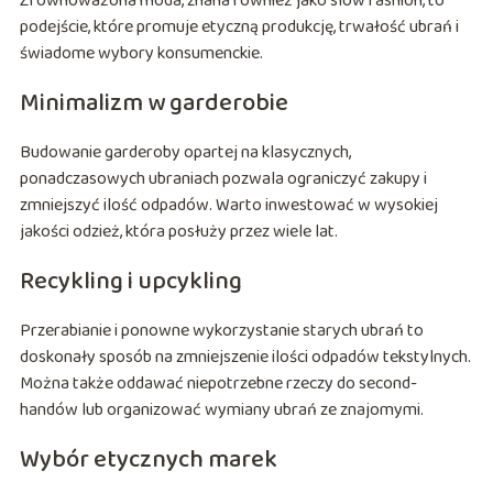
Zrównoważona moda, znana również jako slow fashion, to
podejście, które promuje etyczną produkcję, trwałość ubrań i
świadome wybory konsumenckie.
Minimalizm w garderobie
Budowanie garderoby opartej na klasycznych,
ponadczasowych ubraniach pozwala ograniczyć zakupy i
zmniejszyć ilość odpadów. Warto inwestować w wysokiej
jakości odzież, która posłuży przez wiele lat.
Recykling i upcykling
Przerabianie i ponowne wykorzystanie starych ubrań to
doskonały sposób na zmniejszenie ilości odpadów tekstylnych.
Można także oddawać niepotrzebne rzeczy do second-
handów lub organizować wymiany ubrań ze znajomymi.
Wybór etycznych marek