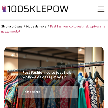
Strona główna
/
Moda damska
/
Fast fashion: co to jest i jak wpływa na
naszą modę?
Fast fashion: co to jest i jak
wpływa na naszą modę?
Moda damska