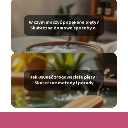
W czym moczyć popękane pięty?
Skuteczne domowe sposoby na
ulgę
Jak usunąć zrogowaciałe pięty?
Skuteczne metody i porady