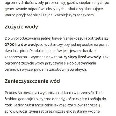
ogromnych ilości wody, przez emisję gazów cieplarnianych, po
generowanie odpadów tekstylnych – skutki są alarmujące.
Warto przyjrzeć się bliżej najważniejszym aspektom:
Zużycie wody
Do wyprodukowania jednej bawełnianej koszulki potrzeba aż
2700 litrów wody
, co wystarczyłoby jednej osobie na ponad
dwa lata picia. Produkcja jeansów jest jeszcze bardziej
zasobożerna – wymaga nawet
14 tysięcy litrów wody
. Tak
ogromne zużycie wody przyczynia się do pustynnienia
terenów i wyczerpywania zasobów naturalnych.
Zanieczyszczenie wód
Proces farbowania i wykańczania tkanin w przemyśle fast
fashion generuje toksyczne odpady, które często trafiają do
rzek i jezior. Substancje takie jak rtęć czy ołów zagrażają
zdrowiu ludzi i zwierząt oraz niszczą ekosystemy wodne.