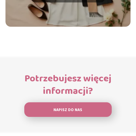
Potrzebujesz więcej
informacji?
NAPISZ DO NAS