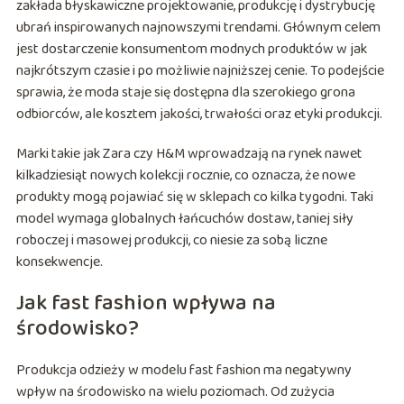
zakłada błyskawiczne projektowanie, produkcję i dystrybucję
ubrań inspirowanych najnowszymi trendami. Głównym celem
jest dostarczenie konsumentom modnych produktów w jak
najkrótszym czasie i po możliwie najniższej cenie. To podejście
sprawia, że moda staje się dostępna dla szerokiego grona
odbiorców, ale kosztem jakości, trwałości oraz etyki produkcji.
Marki takie jak Zara czy H&M wprowadzają na rynek nawet
kilkadziesiąt nowych kolekcji rocznie, co oznacza, że nowe
produkty mogą pojawiać się w sklepach co kilka tygodni. Taki
model wymaga globalnych łańcuchów dostaw, taniej siły
roboczej i masowej produkcji, co niesie za sobą liczne
konsekwencje.
Jak fast fashion wpływa na
środowisko?
Produkcja odzieży w modelu fast fashion ma negatywny
wpływ na środowisko na wielu poziomach. Od zużycia