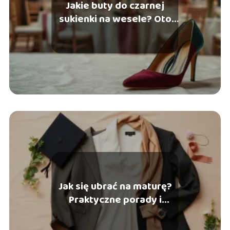
Jakie buty do czarnej
sukienki na wesele? Oto
najlepsze propozycje!
Jak się ubrać na maturę?
Praktyczne porady i
stylizacje na 2025 rok