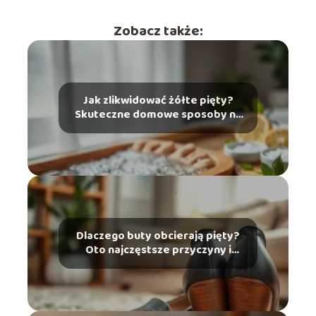
Zobacz także:
Jak zlikwidować żółte pięty?
Skuteczne domowe sposoby na
problem
Dlaczego buty obcierają pięty?
Oto najczęstsze przyczyny i
rozwiązania