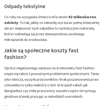
Odpady tekstylne
Co roku na wysypiska śmieci trafia około
92 milionów ton
odzieży
. To tak, jakby co sekundę wyrzucać pełną śmieciarkę
ubrań. Większość tych odpadów to syntetyczne materiały,
które rozkładają się przez dziesięciolecia, uwalniając
mikroplastik do środowiska.
Jakie są społeczne koszty fast
fashion?
Oprócz negatywnego wpływu na środowisko, fast fashion
wiąże się także z poważnymi problemami społecznymi. Tania
siła robocza, wyzysk pracowników i brak poszanowania praw
człowieka to tylko niektóre z nich. W krajach takich jak
Bangladesz czy Indie pracownicy szwalni często otrzymują
głodowe stawki, pracując w nieludzkich warunkach.